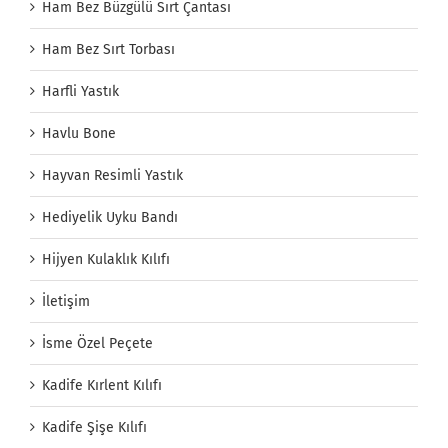
Ham Bez Büzgülü Sırt Çantası
Ham Bez Sırt Torbası
Harfli Yastık
Havlu Bone
Hayvan Resimli Yastık
Hediyelik Uyku Bandı
Hijyen Kulaklık Kılıfı
İletişim
İsme Özel Peçete
Kadife Kırlent Kılıfı
Kadife Şişe Kılıfı