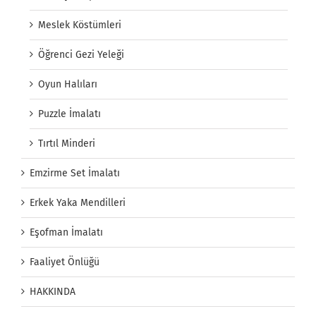
Meslek Köstümleri
Öğrenci Gezi Yeleği
Oyun Halıları
Puzzle İmalatı
Tırtıl Minderi
Emzirme Set İmalatı
Erkek Yaka Mendilleri
Eşofman İmalatı
Faaliyet Önlüğü
HAKKINDA