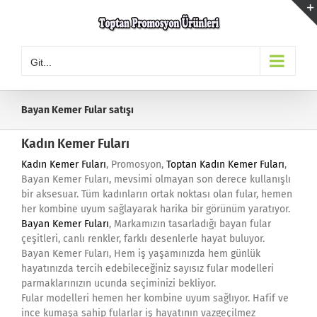
Skip
to
content
Git...
Bayan Kemer Fular satışı
Kadın Kemer Fuları
Kadın Kemer Fuları
, Promosyon,
Toptan Kadın Kemer Fuları
,
Bayan Kemer Fuları, mevsimi olmayan son derece kullanışlı
bir aksesuar. Tüm kadınların ortak noktası olan fular, hemen
her kombine uyum sağlayarak harika bir görünüm yaratıyor.
Bayan Kemer Fuları
, Markamızın tasarladığı bayan fular
çeşitleri, canlı renkler, farklı desenlerle hayat buluyor.
Bayan Kemer Fuları, Hem iş yaşamınızda hem günlük
hayatınızda tercih edebileceğiniz sayısız fular modelleri
parmaklarınızın ucunda seçiminizi bekliyor.
Fular modelleri hemen her kombine uyum sağlıyor. Hafif ve
ince kumaşa sahip fularlar iş hayatının vazgeçilmez