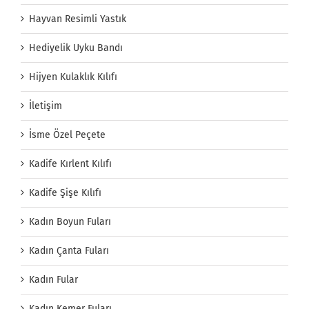
Hayvan Resimli Yastık
Hediyelik Uyku Bandı
Hijyen Kulaklık Kılıfı
İletişim
İsme Özel Peçete
Kadife Kırlent Kılıfı
Kadife Şişe Kılıfı
Kadın Boyun Fuları
Kadın Çanta Fuları
Kadın Fular
Kadın Kemer Fuları