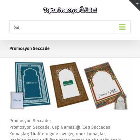
Skip
to
content
Git...
Promosyon Seccade
Promosyon Seccade;
Promosyon Seccade, Cep Namazlığı, Cep Seccadesi
Kumaşlar; 1.kalite regule sıvı geçirmez kumaşlar,