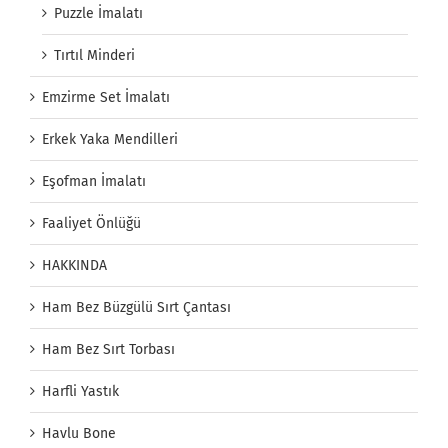
Puzzle İmalatı
Tırtıl Minderi
Emzirme Set İmalatı
Erkek Yaka Mendilleri
Eşofman İmalatı
Faaliyet Önlüğü
HAKKINDA
Ham Bez Büzgülü Sırt Çantası
Ham Bez Sırt Torbası
Harfli Yastık
Havlu Bone