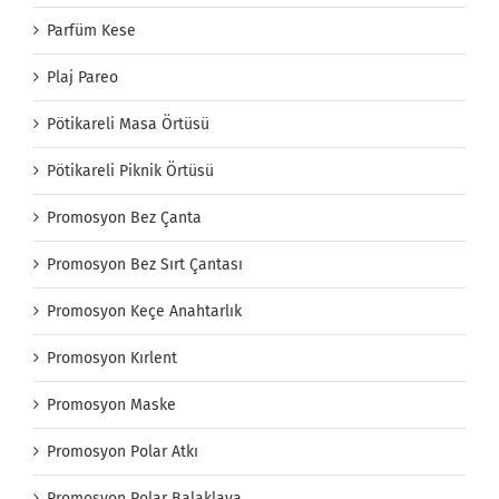
Parfüm Kese
Plaj Pareo
Pötikareli Masa Örtüsü
Pötikareli Piknik Örtüsü
Promosyon Bez Çanta
Promosyon Bez Sırt Çantası
Promosyon Keçe Anahtarlık
Promosyon Kırlent
Promosyon Maske
Promosyon Polar Atkı
Promosyon Polar Balaklava