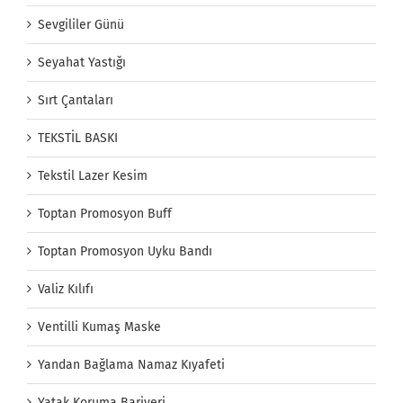
Sevgililer Günü
Seyahat Yastığı
Sırt Çantaları
TEKSTİL BASKI
Tekstil Lazer Kesim
Toptan Promosyon Buff
Toptan Promosyon Uyku Bandı
Valiz Kılıfı
Ventilli Kumaş Maske
Yandan Bağlama Namaz Kıyafeti
Yatak Koruma Bariyeri