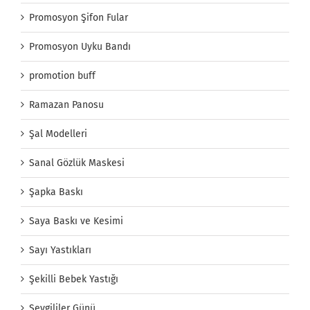
Promosyon Şifon Fular
Promosyon Uyku Bandı
promotion buff
Ramazan Panosu
Şal Modelleri
Sanal Gözlük Maskesi
Şapka Baskı
Saya Baskı ve Kesimi
Sayı Yastıkları
Şekilli Bebek Yastığı
Sevgililer Günü