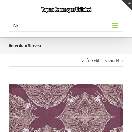
Skip
to
content
Git...
Amerikan Servisi
Önceki
Sonraki