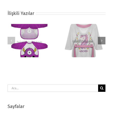
İlişkili Yazılar
Bebek Bornozu
Erkek Voleybol Forma
Ara:
Sayfalar