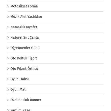
Motosiklet Forma
Müzik Alet Yastıkları
Namazlık Kıyafet
Naturel Sırt Çanta
Öğretmenler Günü
Oto Koltuk Tişört
Oto Piknik Örtüsü
Oyun Halısı
Oyun Matı
Özel Baskılı Runner
Parfüm Kese