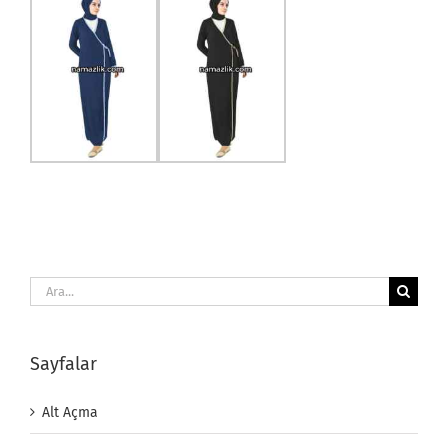
Ara:
Sayfalar
Alt Açma