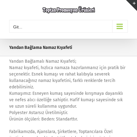
Skip
to
content
Git...
Yandan Bağlama Namaz Kıyafeti
Yandan Bağlamalı Namaz Kıyafeti;
Namaz kıyafeti, hızlıca namaza hazırlanmanız için pratik bir
seçenektir. Esnek kumaşı ve rahat kalıbıyla severek
kullanacağınız namaz kıyafetini, farklı renklerde tercih
edebilirsiniz.
Kumaşımız: Esneyen kumaş sayesinde kırışmaya dayanıklı
ve nefes alıcı özelliğe sahiptir. Hafif kumaşı sayesinde sık
ve uzun süreli kullanıma uygundur.
Polyester Astarsız Üretilmiştir.
Ürünün ölçüleri: Beden: Standarttır.
Fabrikamızda, Ajanslara, Şirketlere, Toptancılara Özel