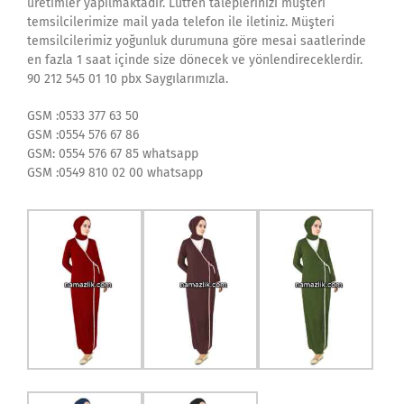
üretimler yapılmaktadır. Lütfen taleplerinizi müşteri
temsilcilerimize mail yada telefon ile iletiniz. Müşteri
temsilcilerimiz yoğunluk durumuna göre mesai saatlerinde
en fazla 1 saat içinde size dönecek ve yönlendireceklerdir.
90 212 545 01 10 pbx Saygılarımızla.
GSM :0533 377 63 50
GSM :0554 576 67 86
GSM: 0554 576 67 85 whatsapp
GSM :0549 810 02 00 whatsapp