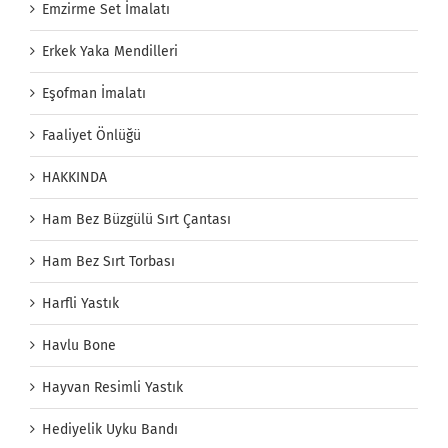
Emzirme Set İmalatı
Erkek Yaka Mendilleri
Eşofman İmalatı
Faaliyet Önlüğü
HAKKINDA
Ham Bez Büzgülü Sırt Çantası
Ham Bez Sırt Torbası
Harfli Yastık
Havlu Bone
Hayvan Resimli Yastık
Hediyelik Uyku Bandı