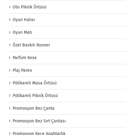
Oto Piknik Örtüsü
Oyun Halısı
Oyun Matı
Özel Baskılı Runner
Parfüm Kese
Plaj Pareo
Pötikareli Masa Örtüsü
Pötikareli Piknik Örtüsü
Promosyon Bez Çanta
Promosyon Bez Sırt Çantası
Promosyon Keçe Anahtarlık