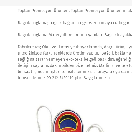
Toptan Promosyon Ürünleri, Toptan Promosyon Ürünleri imala
Bağcık bağlama; bağcık bağlama egzersizi için ayakkabı gör
Bağcık bağlama Materyalleri: üretimi yapılan Bağcıklı ayakk
Fabrikamıza; Okul ve kırtasiye ihtiyaçlarında, doğru ürün, uygu
Dilediğinizde farklı renklerde üretim yapılır. Bağcık bağlam
sağlığına zarar vermeyen eko-teks belgeli baskıdır.Beğendiğin
iletişim sayfamızdaki mailden bize iletiniz. Mailinizi ve tele
bir saat içinde müşteri temsilcilerimiz sizi arayarak ya da m
temsilcilerimiz 90 212 5450110 pbx, Saygılarımızla.