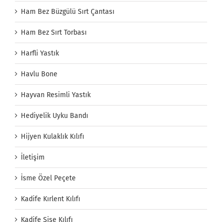
Ham Bez Büzgülü Sırt Çantası
Ham Bez Sırt Torbası
Harfli Yastık
Havlu Bone
Hayvan Resimli Yastık
Hediyelik Uyku Bandı
Hijyen Kulaklık Kılıfı
İletişim
İsme Özel Peçete
Kadife Kırlent Kılıfı
Kadife Şişe Kılıfı