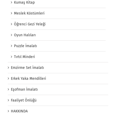
Kumaş Kitap
Meslek Köstümleri
Öğrenci Gezi Yeleği
Oyun Halıları
Puzzle İmalatı
Tırtıl Minderi
Emzirme Set İmalatı
Erkek Yaka Mendilleri
Eşofman İmalatı
Faaliyet Önlüğü
HAKKINDA