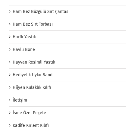
Ham Bez Büzgülü Sırt Çantası
Ham Bez Sırt Torbası
Harfli Yastık
Havlu Bone
Hayvan Resimli Yastık
Hediyelik Uyku Bandı
Hijyen Kulaklık Kılıfı
İletişim
İsme Özel Peçete
Kadife Kırlent Kılıfı