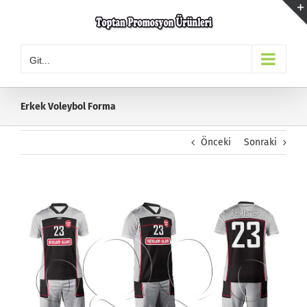
Skip
to
content
Git...
Erkek Voleybol Forma
Önceki
Sonraki