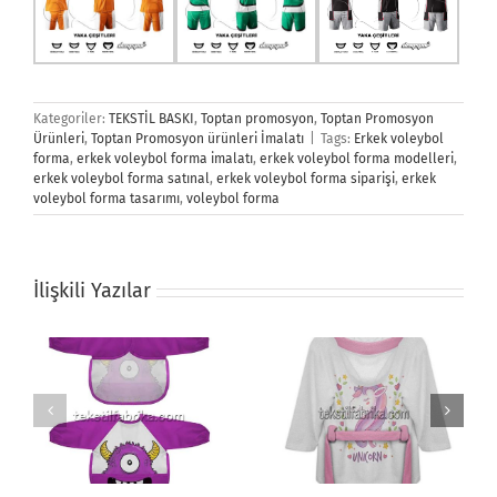
Kategoriler:
TEKSTİL BASKI
,
Toptan promosyon
,
Toptan Promosyon
Ürünleri
,
Toptan Promosyon ürünleri İmalatı
|
Tags:
Erkek voleybol
forma
,
erkek voleybol forma imalatı
,
erkek voleybol forma modelleri
,
erkek voleybol forma satınal
,
erkek voleybol forma siparişi
,
erkek
voleybol forma tasarımı
,
voleybol forma
İlişkili Yazılar
Bebek Bornozu
Bez Çanta