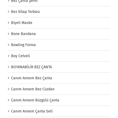
Bez Çanta Şehir
Bez Kitap Torbası
Biyeli Maske
Bone Bandana
Bowling Forma
Boy Cetveli
BOYANABİLİR BEZ ÇANTA
Canım Annem Bez Çanta
Canım Annem Bez Cüzdan
Canım Annem Büzgülü Çanta
Canım Annem Çanta Seti