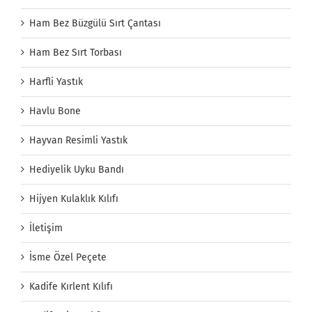
Ham Bez Büzgülü Sırt Çantası
Ham Bez Sırt Torbası
Harfli Yastık
Havlu Bone
Hayvan Resimli Yastık
Hediyelik Uyku Bandı
Hijyen Kulaklık Kılıfı
İletişim
İsme Özel Peçete
Kadife Kırlent Kılıfı