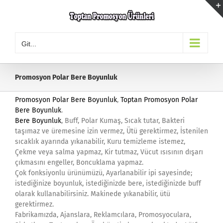
Skip
to
content
Git...
Promosyon Polar Bere Boyunluk
Promosyon Polar Bere Boyunluk
,
Toptan Promosyon Polar
Bere Boyunluk
.
Bere Boyunluk
, Buff, Polar Kumaş, Sıcak tutar, Bakteri
taşımaz ve üremesine izin vermez, Ütü gerektirmez, İstenilen
sıcaklık ayarında yıkanabilir, Kuru temizleme istemez,
Çekme veya salma yapmaz, Kir tutmaz, Vücut ısısının dışarı
çıkmasını engeller, Boncuklama yapmaz.
Çok fonksiyonlu ürünümüzü, Ayarlanabilir ipi sayesinde;
istediğinize boyunluk, istediğinizde bere, istediğinizde buff
olarak kullanabilirsiniz. Makinede yıkanabilir, ütü
gerektirmez.
Fabrikamızda, Ajanslara, Reklamcılara, Promosyoculara,