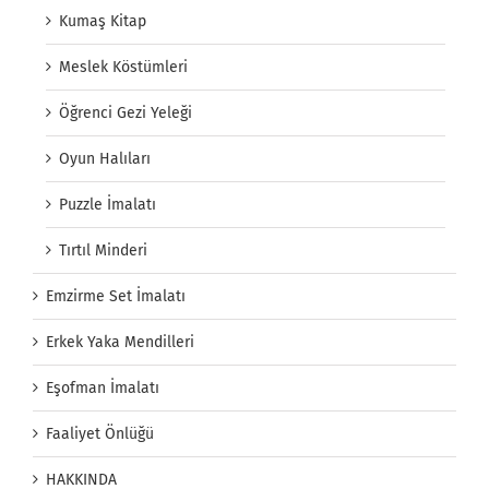
Kumaş Kitap
Meslek Köstümleri
Öğrenci Gezi Yeleği
Oyun Halıları
Puzzle İmalatı
Tırtıl Minderi
Emzirme Set İmalatı
Erkek Yaka Mendilleri
Eşofman İmalatı
Faaliyet Önlüğü
HAKKINDA