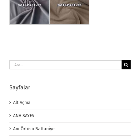
Ara:
Sayfalar
Alt Açma
ANA SAYFA
Anı Örtüsü Battaniye