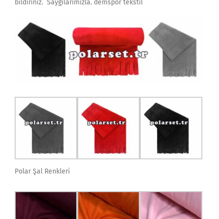
bildiriniz. Saygılarımızla. demspor tekstil
Polar Şal Renkleri