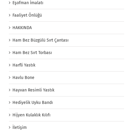
Eşofman İmalatı
Faaliyet Önlüğü
HAKKINDA
Ham Bez Büzgülü Sırt Çantası
Ham Bez Sırt Torbası
Harfli Yastık
Havlu Bone
Hayvan Resimli Yastık
Hediyelik Uyku Bandı
Hijyen Kulaklık Kılıfı
İletişim