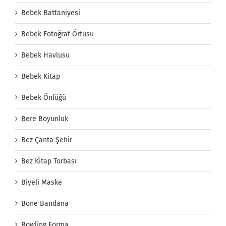
Bebek Battaniyesi
Bebek Fotoğraf Örtüsü
Bebek Havlusu
Bebek Kitap
Bebek Önlüğü
Bere Boyunluk
Bez Çanta Şehir
Bez Kitap Torbası
Biyeli Maske
Bone Bandana
Bowling Forma