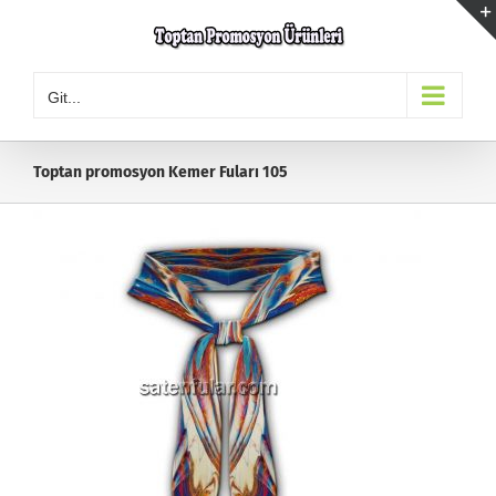
Skip
to
content
Git...
Toptan promosyon Kemer Fuları 105