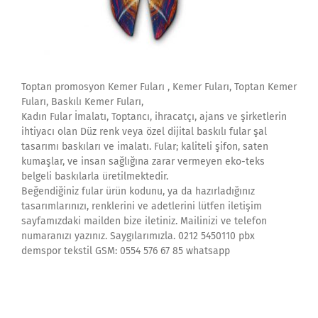
Toptan promosyon Kemer Fuları , Kemer Fuları, Toptan Kemer
Fuları, Baskılı Kemer Fuları,
Kadın Fular İmalatı, Toptancı, ihracatçı, ajans ve şirketlerin
ihtiyacı olan Düz renk veya özel dijital baskılı fular şal
tasarımı baskıları ve imalatı. Fular; kaliteli şifon, saten
kumaşlar, ve insan sağlığına zarar vermeyen eko-teks
belgeli baskılarla üretilmektedir.
Beğendiğiniz fular ürün kodunu, ya da hazırladığınız
tasarımlarınızı, renklerini ve adetlerini lütfen iletişim
sayfamızdaki mailden bize iletiniz. Mailinizi ve telefon
numaranızı yazınız. Saygılarımızla. 0212 5450110 pbx
demspor tekstil GSM: 0554 576 67 85 whatsapp