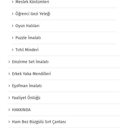
Meslek Köstümleri
Öğrenci Gezi Yeleği
Oyun Halıları
Puzzle İmalatı
Tırtıl Minderi
Emzirme Set İmalatı
Erkek Yaka Mendilleri
Eşofman İmalatı
Faaliyet Önlüğü
HAKKINDA
Ham Bez Büzgülü Sırt Çantası