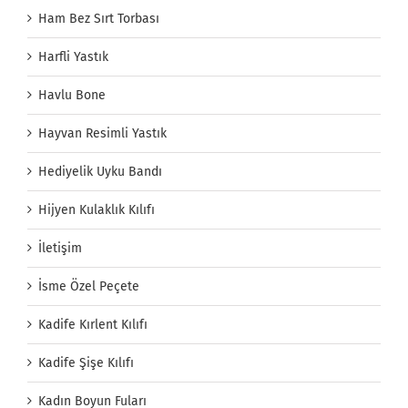
Ham Bez Sırt Torbası
Harfli Yastık
Havlu Bone
Hayvan Resimli Yastık
Hediyelik Uyku Bandı
Hijyen Kulaklık Kılıfı
İletişim
İsme Özel Peçete
Kadife Kırlent Kılıfı
Kadife Şişe Kılıfı
Kadın Boyun Fuları