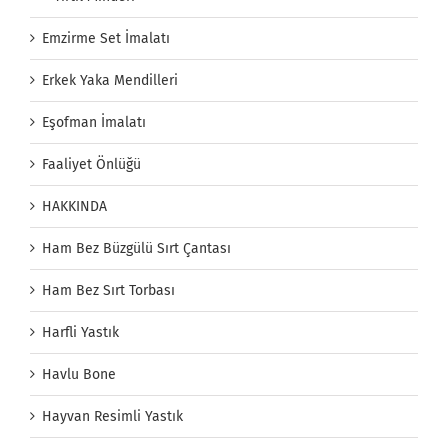
Emzirme Set İmalatı
Erkek Yaka Mendilleri
Eşofman İmalatı
Faaliyet Önlüğü
HAKKINDA
Ham Bez Büzgülü Sırt Çantası
Ham Bez Sırt Torbası
Harfli Yastık
Havlu Bone
Hayvan Resimli Yastık