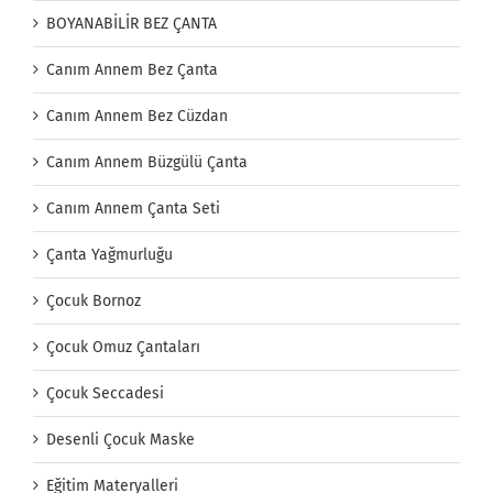
BOYANABİLİR BEZ ÇANTA
Canım Annem Bez Çanta
Canım Annem Bez Cüzdan
Canım Annem Büzgülü Çanta
Canım Annem Çanta Seti
Çanta Yağmurluğu
Çocuk Bornoz
Çocuk Omuz Çantaları
Çocuk Seccadesi
Desenli Çocuk Maske
Eğitim Materyalleri