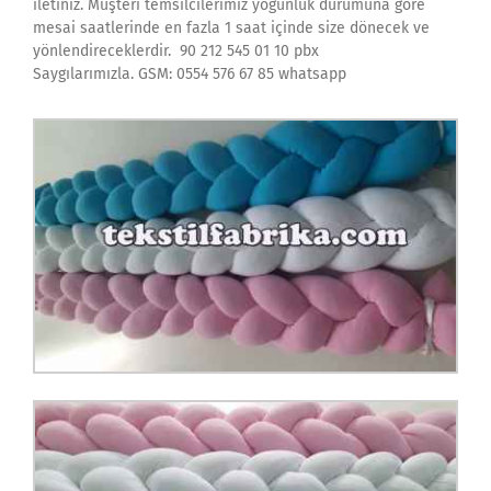
iletiniz. Müşteri temsilcilerimiz yoğunluk durumuna göre
mesai saatlerinde en fazla 1 saat içinde size dönecek ve
yönlendireceklerdir. 90 212 545 01 10 pbx
Saygılarımızla. GSM: 0554 576 67 85 whatsapp