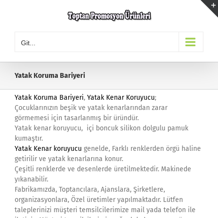
Skip
to
content
Git...
Yatak Koruma Bariyeri
Yatak Koruma Bariyeri
,
Yatak Kenar Koruyucu
;
Çocuklarınızın beşik ve yatak kenarlarından zarar
görmemesi için tasarlanmış bir üründür.
Yatak kenar koruyucu, içi boncuk silikon dolgulu pamuk
kumaştır.
Yatak Kenar koruyucu
genelde, Farklı renklerden örgü haline
getirilir ve yatak kenarlarına konur.
Çeşitli renklerde ve desenlerde üretilmektedir. Makinede
yıkanabilir.
Fabrikamızda, Toptancılara, Ajanslara, Şirketlere,
organizasyonlara, Özel üretimler yapılmaktadır. Lütfen
taleplerinizi müşteri temsilcilerimize mail yada telefon ile