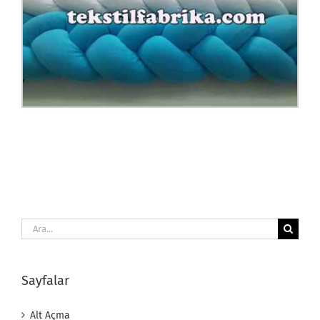
Ara:
Sayfalar
Alt Açma