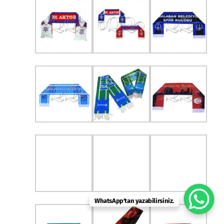
WhatsApp'tan yazabilirsiniz.