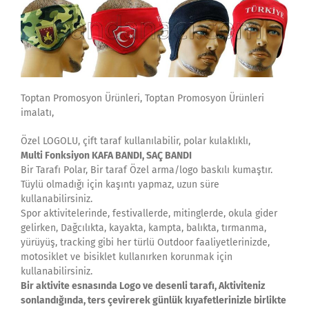
Toptan Promosyon Ürünleri, Toptan Promosyon Ürünleri
imalatı,
Özel LOGOLU, çift taraf kullanılabilir, polar kulaklıklı,
Multi Fonksiyon KAFA BANDI, SAÇ BANDI
Bir Tarafı Polar, Bir taraf Özel arma/logo baskılı kumaştır.
Tüylü olmadığı için kaşıntı yapmaz, uzun süre
kullanabilirsiniz.
Spor aktivitelerinde, festivallerde, mitinglerde, okula gider
gelirken, Dağcılıkta, kayakta, kampta, balıkta, tırmanma,
yürüyüş, tracking gibi her türlü Outdoor faaliyetlerinizde,
motosiklet ve bisiklet kullanırken korunmak için
kullanabilirsiniz.
Bir aktivite esnasında Logo ve desenli tarafı, Aktiviteniz
sonlandığında, ters çevirerek günlük kıyafetlerinizle birlikte