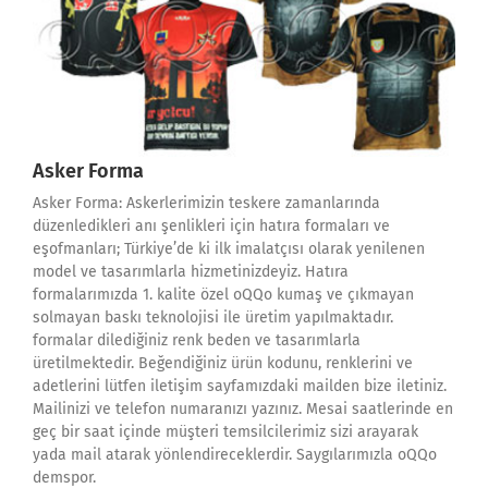
Asker Forma
Asker Forma: Askerlerimizin teskere zamanlarında
düzenledikleri anı şenlikleri için hatıra formaları ve
eşofmanları; Türkiye’de ki ilk imalatçısı olarak yenilenen
model ve tasarımlarla hizmetinizdeyiz. Hatıra
formalarımızda 1. kalite özel oQQo kumaş ve çıkmayan
solmayan baskı teknolojisi ile üretim yapılmaktadır.
formalar dilediğiniz renk beden ve tasarımlarla
üretilmektedir. Beğendiğiniz ürün kodunu, renklerini ve
adetlerini lütfen iletişim sayfamızdaki mailden bize iletiniz.
Mailinizi ve telefon numaranızı yazınız. Mesai saatlerinde en
geç bir saat içinde müşteri temsilcilerimiz sizi arayarak
yada mail atarak yönlendireceklerdir. Saygılarımızla oQQo
demspor.