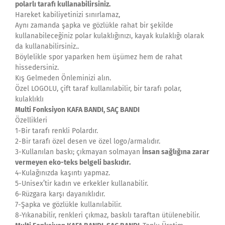
polarlı tarafı kullanabilirsiniz.
Hareket kabiliyetinizi sınırlamaz,
Aynı zamanda şapka ve gözlükle rahat bir şekilde
kullanabileceğiniz polar kulaklığınızı, kayak kulaklığı olarak
da kullanabilirsiniz..
Böylelikle spor yaparken hem üşümez hem de rahat
hissedersiniz.
Kış Gelmeden Önleminizi alın.
Özel LOGOLU, çift taraf kullanılabilir, bir tarafı polar,
kulaklıklı
Multi Fonksiyon KAFA BANDI, SAÇ BANDI
Özellikleri
1-Bir tarafı renkli Polardır.
2-Bir tarafı özel desen ve özel logo/armalıdır.
3-Kullanılan baskı; çıkmayan solmayan
İnsan sağlığına zarar
vermeyen eko-teks belgeli baskıdır.
4-Kulağınızda kaşıntı yapmaz.
5-Unisex’tir kadın ve erkekler kullanabilir.
6-Rüzgara karşı dayanıklıdır.
7-Şapka ve gözlükle kullanılabilir.
8-Yıkanabilir, renkleri çıkmaz, baskılı taraftan ütülenebilir.