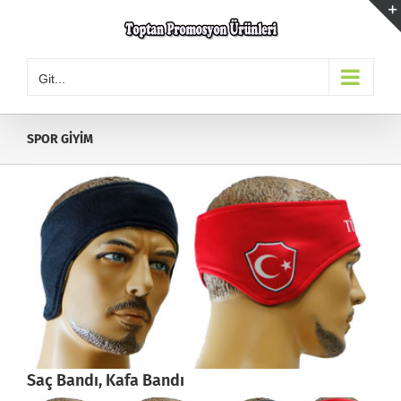
Skip
to
content
Git...
SPOR GİYİM
Saç Bandı, Kafa Bandı