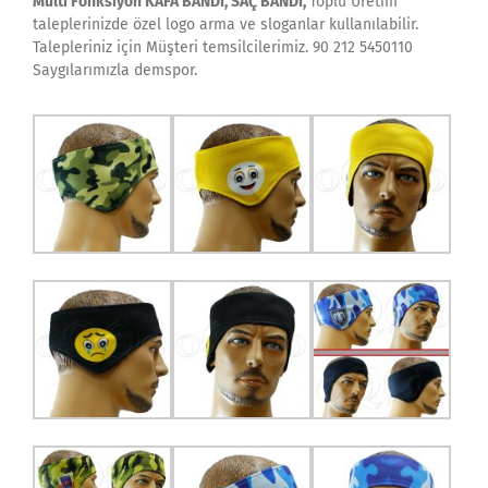
Multi Fonksiyon KAFA BANDI, SAÇ BANDI,
Toplu Üretim
taleplerinizde özel logo arma ve sloganlar kullanılabilir.
Talepleriniz için Müşteri temsilcilerimiz. 90 212 5450110
Saygılarımızla demspor.