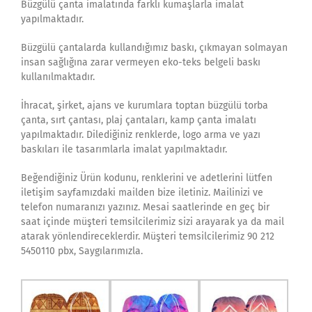
Büzgülü çanta imalatında farklı kumaşlarla imalat
yapılmaktadır.
Büzgülü çantalarda kullandığımız baskı, çıkmayan solmayan
insan sağlığına zarar vermeyen eko-teks belgeli baskı
kullanılmaktadır.
İhracat, şirket, ajans ve kurumlara toptan büzgülü torba
çanta, sırt çantası, plaj çantaları, kamp çanta imalatı
yapılmaktadır. Dilediğiniz renklerde, logo arma ve yazı
baskıları ile tasarımlarla imalat yapılmaktadır.
Beğendiğiniz Ürün kodunu, renklerini ve adetlerini lütfen
iletişim sayfamızdaki mailden bize iletiniz. Mailinizi ve
telefon numaranızı yazınız. Mesai saatlerinde en geç bir
saat içinde müşteri temsilcilerimiz sizi arayarak ya da mail
atarak yönlendireceklerdir. Müşteri temsilcilerimiz 90 212
5450110 pbx, Saygılarımızla.