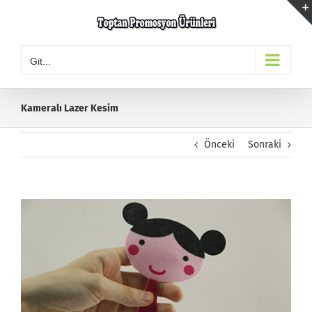
Skip
to
content
Git...
Kameralı Lazer Kesim
Önceki
Sonraki