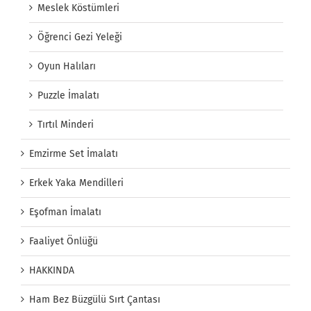
Meslek Köstümleri
Öğrenci Gezi Yeleği
Oyun Halıları
Puzzle İmalatı
Tırtıl Minderi
Emzirme Set İmalatı
Erkek Yaka Mendilleri
Eşofman İmalatı
Faaliyet Önlüğü
HAKKINDA
Ham Bez Büzgülü Sırt Çantası