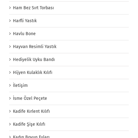
Ham Bez Sırt Torbası
Harfli Yastık
Havlu Bone
Hayvan Resimli Yastık
Hediyelik Uyku Bandı
Hijyen Kulaklık Kılıfı
İletişim
İsme Özel Peçete
Kadife Kırlent Kılıfı
Kadife Şişe Kılıfı
Kadın Boyun Fuları