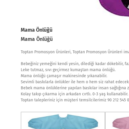
Mama Önlüğü
Mama Önlüğü
Toptan Promosyon Ürünleri, Toptan Promosyon Ürünleri ima
Bebeğiniz yemeğini kendi yesin, dilediği kadar dökebilir, fa
Leke tutmaz, sıvı geçirmez kumaştan mama önlüğü.
Mama önlüğü çamaşır makinesinde yıkanabilir.
Sevimli baskılarla önlükler ile hem o hem siz rahat edeceks
Bebek mama önlüklerine yapılan baskılar insan sağlığına z
Kolay takıp çıkarma için arkadan cırtlı. 0-3 yaş kullanabili
Toptan talepleriniz için müşteri temsilcilerimiz 90 212 545