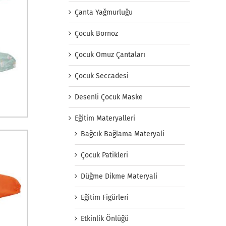
Çanta Yağmurluğu
Çocuk Bornoz
Çocuk Omuz Çantaları
Çocuk Seccadesi
Desenli Çocuk Maske
Eğitim Materyalleri
Bağcık Bağlama Materyali
Çocuk Patikleri
Düğme Dikme Materyali
Eğitim Figürleri
Etkinlik Önlüğü