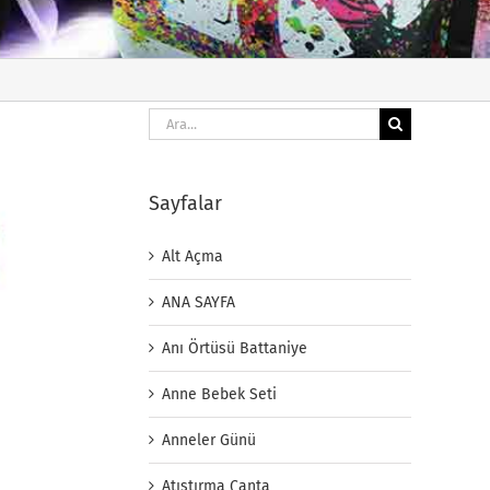
Ara:
Sayfalar
Alt Açma
ANA SAYFA
Anı Örtüsü Battaniye
Anne Bebek Seti
Anneler Günü
Atıştırma Çanta