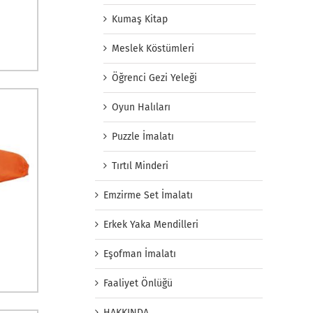
Kumaş Kitap
Meslek Köstümleri
Öğrenci Gezi Yeleği
Oyun Halıları
Puzzle İmalatı
Tırtıl Minderi
Emzirme Set İmalatı
Erkek Yaka Mendilleri
Eşofman İmalatı
Faaliyet Önlüğü
HAKKINDA