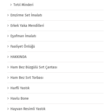
Tırtıl Minderi
Emzirme Set İmalatı
Erkek Yaka Mendilleri
Eşofman İmalatı
Faaliyet Önlüğü
HAKKINDA
Ham Bez Büzgülü Sırt Çantası
Ham Bez Sırt Torbası
Harfli Yastık
Havlu Bone
Hayvan Resimli Yastık