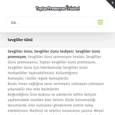
Skip
to
content
Git...
Sevgililer Günü
Sevgililer Günü
,
Sevgililer Günü hediyesi
,
Sevgililer Günü
promosyon
, Sevgililer Günü promosyon imalatı, Sevgililer
Günü promosyonu, Toptan Sevgililer Günü promosyon,
Sevgililer Günü İçin Fabrikamızda Sevgililer Günü
Hediyelikler Yaptırabilirsiniz. Kullandığımız
Kumaşlar; 1.kalite regule kumaşlardır.
Baskı; İnsan sağlığına zarar vermeyen, solmayan çıkmayan
yıkanabilir eko-teks baskılardır.
Beğendiğiniz Ürün kodunu ve adetlerini lütfen iletişim
sayfamızdaki mailden bize iletiniz. Bizde bulunmadığı
durumlarda ürün numunesi göndererek üretim talep
edebilirsiniz. Mailinizi ve telefon numaranızı yazınız. Mesai