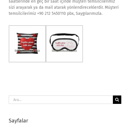
saatlerinde en geç bir saat içinde müşteri temsilcilerimiz
sizi arayarak ya da mail atarak yönlendireceklerdir. Müşteri
temsilcilerimiz +90 212 5450110 pbx, Saygılarımızla.
Ara:
Sayfalar