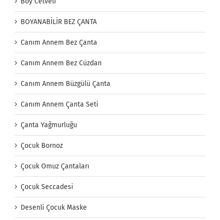
Boy Cetveli
BOYANABİLİR BEZ ÇANTA
Canım Annem Bez Çanta
Canım Annem Bez Cüzdan
Canım Annem Büzgülü Çanta
Canım Annem Çanta Seti
Çanta Yağmurluğu
Çocuk Bornoz
Çocuk Omuz Çantaları
Çocuk Seccadesi
Desenli Çocuk Maske