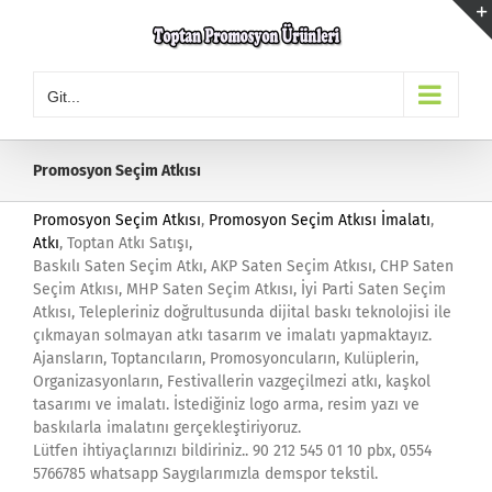
Skip
to
content
Git...
Promosyon Seçim Atkısı
Promosyon Seçim Atkısı
,
Promosyon Seçim Atkısı İmalatı
,
Atkı
, Toptan Atkı Satışı,
Baskılı Saten Seçim Atkı, AKP Saten Seçim Atkısı, CHP Saten
Seçim Atkısı, MHP Saten Seçim Atkısı, İyi Parti Saten Seçim
Atkısı, Telepleriniz doğrultusunda dijital baskı teknolojisi ile
çıkmayan solmayan atkı tasarım ve imalatı yapmaktayız.
Ajansların, Toptancıların, Promosyoncuların, Kulüplerin,
Organizasyonların, Festivallerin vazgeçilmezi atkı, kaşkol
tasarımı ve imalatı. İstediğiniz logo arma, resim yazı ve
baskılarla imalatını gerçekleştiriyoruz.
Lütfen ihtiyaçlarınızı bildiriniz.. 90 212 545 01 10 pbx, 0554
5766785 whatsapp Saygılarımızla demspor tekstil.