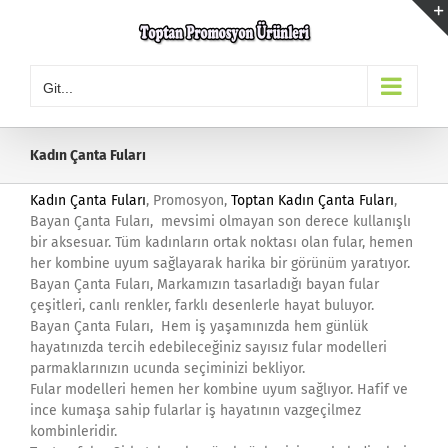
Skip
to
content
Git...
Kadın Çanta Fuları
Kadın Çanta Fuları
, Promosyon,
Toptan Kadın Çanta Fuları
,
Bayan Çanta Fuları, mevsimi olmayan son derece kullanışlı
bir aksesuar. Tüm kadınların ortak noktası olan fular, hemen
her kombine uyum sağlayarak harika bir görünüm yaratıyor.
Bayan Çanta Fuları, Markamızın tasarladığı bayan fular
çeşitleri, canlı renkler, farklı desenlerle hayat buluyor.
Bayan Çanta Fuları, Hem iş yaşamınızda hem günlük
hayatınızda tercih edebileceğiniz sayısız fular modelleri
parmaklarınızın ucunda seçiminizi bekliyor.
Fular modelleri hemen her kombine uyum sağlıyor. Hafif ve
ince kumaşa sahip fularlar iş hayatının vazgeçilmez
kombinleridir.