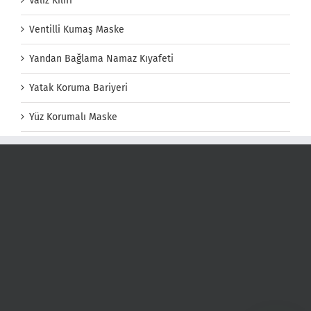
Valiz Kılıfı
Ventilli Kumaş Maske
Yandan Bağlama Namaz Kıyafeti
Yatak Koruma Bariyeri
Yüz Korumalı Maske