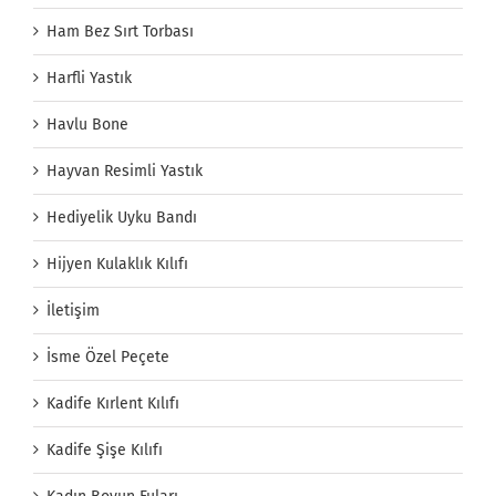
Ham Bez Sırt Torbası
Harfli Yastık
Havlu Bone
Hayvan Resimli Yastık
Hediyelik Uyku Bandı
Hijyen Kulaklık Kılıfı
İletişim
İsme Özel Peçete
Kadife Kırlent Kılıfı
Kadife Şişe Kılıfı