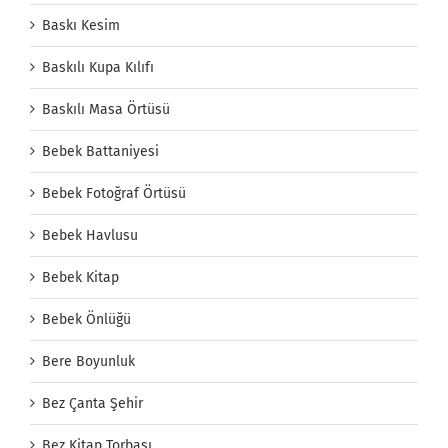
Baskı Kesim
Baskılı Kupa Kılıfı
Baskılı Masa Örtüsü
Bebek Battaniyesi
Bebek Fotoğraf Örtüsü
Bebek Havlusu
Bebek Kitap
Bebek Önlüğü
Bere Boyunluk
Bez Çanta Şehir
Bez Kitap Torbası