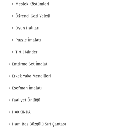
Meslek Köstümleri
Öğrenci Gezi Yeleği
Oyun Halıları
Puzzle İmalatı
Tırtıl Minderi
Emzirme Set İmalatı
Erkek Yaka Mendilleri
Eşofman İmalatı
Faaliyet Önlüğü
HAKKINDA
Ham Bez Büzgülü Sırt Çantası