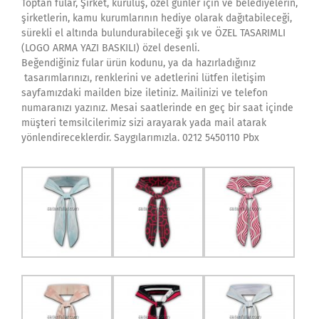
Toptan fular, Şirket, kuruluş, özel günler için ve belediyelerin,
şirketlerin, kamu kurumlarının hediye olarak dağıtabileceği,
sürekli el altında bulundurabileceği şık ve ÖZEL TASARIMLI
(LOGO ARMA YAZI BASKILI) özel desenli.
Beğendiğiniz fular ürün kodunu, ya da hazırladığınız
tasarımlarınızı, renklerini ve adetlerini lütfen iletişim
sayfamızdaki mailden bize iletiniz. Mailinizi ve telefon
numaranızı yazınız. Mesai saatlerinde en geç bir saat içinde
müşteri temsilcilerimiz sizi arayarak yada mail atarak
yönlendireceklerdir. Saygılarımızla. 0212 5450110 Pbx