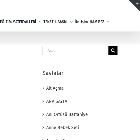
EĞİTİM MATERYALLERİ
TEKSTİL BASKI
İletişim
HAM BEZ
Ara:
Sayfalar
Alt Açma
ANA SAYFA
Anı Örtüsü Battaniye
Anne Bebek Seti