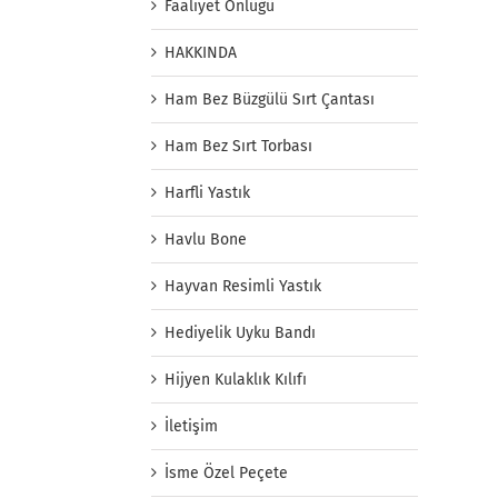
Faaliyet Önlüğü
HAKKINDA
Ham Bez Büzgülü Sırt Çantası
Ham Bez Sırt Torbası
Harfli Yastık
Havlu Bone
Hayvan Resimli Yastık
Hediyelik Uyku Bandı
Hijyen Kulaklık Kılıfı
İletişim
İsme Özel Peçete