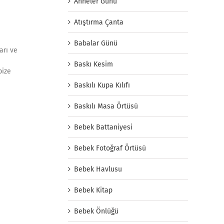
Anneler Günü
Atıştırma Çanta
Babalar Günü
arı ve
Baskı Kesim
bize
Baskılı Kupa Kılıfı
Baskılı Masa Örtüsü
Bebek Battaniyesi
Bebek Fotoğraf Örtüsü
Bebek Havlusu
Bebek Kitap
Bebek Önlüğü