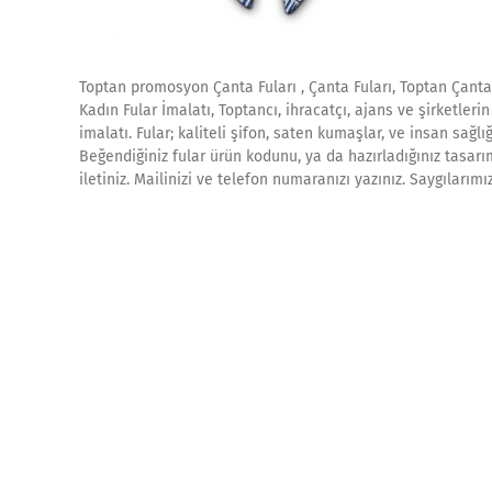
Toptan promosyon Çanta Fuları , Çanta Fuları, Toptan Çanta F
Kadın Fular İmalatı, Toptancı, ihracatçı, ajans ve şirketlerin
imalatı. Fular; kaliteli şifon, saten kumaşlar, ve insan sağ
Beğendiğiniz fular ürün kodunu, ya da hazırladığınız tasarım
iletiniz. Mailinizi ve telefon numaranızı yazınız. Saygılar