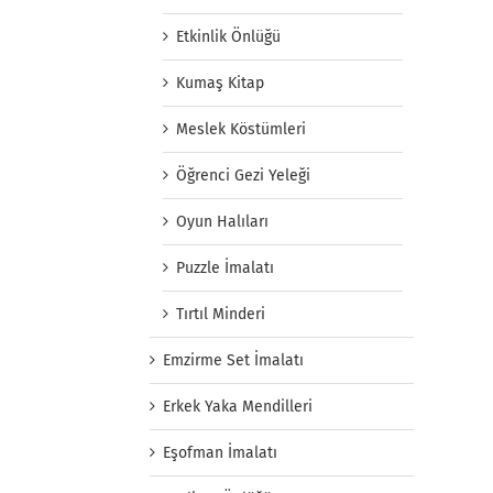
Etkinlik Önlüğü
Kumaş Kitap
Meslek Köstümleri
Öğrenci Gezi Yeleği
Oyun Halıları
Puzzle İmalatı
Tırtıl Minderi
Emzirme Set İmalatı
Erkek Yaka Mendilleri
Eşofman İmalatı