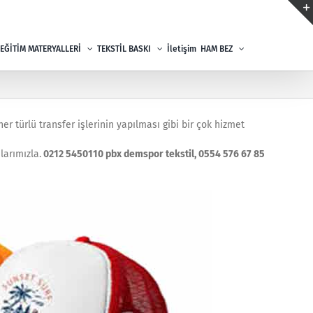
EĞİTİM MATERYALLERİ
TEKSTİL BASKI
İletişim
HAM BEZ
r türlü transfer işlerinin yapılması gibi bir çok hizmet
larımızla.
0212 5450110 pbx demspor tekstil, 0554 576 67 85