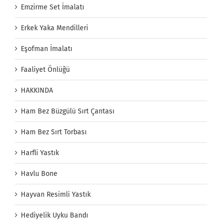
Emzirme Set İmalatı
Erkek Yaka Mendilleri
Eşofman İmalatı
Faaliyet Önlüğü
HAKKINDA
Ham Bez Büzgülü Sırt Çantası
Ham Bez Sırt Torbası
Harfli Yastık
Havlu Bone
Hayvan Resimli Yastık
Hediyelik Uyku Bandı