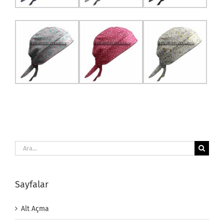
Ara:
Sayfalar
Alt Açma