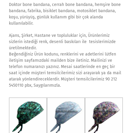
Doktor bone bandana, cerrah bone bandana, hemşire bone
bandana, fabrika, bisiklet bandana, motosiklet bandana,
koşu, yürüyüş, günlük kullanım gibi bir çok alanda
kullanılabilir.
Ajans, Şirket, Hastane ve topluluklar için, Ürünlerimiz
sizlerin istediği renk, desenli baskıları ile tesislerimizde
üretilmektedir.
Beğendiğiniz Ürün kodunu, renklerini ve adetlerini lütfen
iletişim sayfamızdaki mailden bize iletiniz. Mailinizi ve
telefon numaranızı yazınız. Mesai saatlerinde en geç bir
saat içinde müşteri temsilcilerimiz sizi arayarak ya da mail
atarak yönlendireceklerdir. Müşteri temsilcilerimiz 90 212
5450110 pbx, Saygılarımızla.