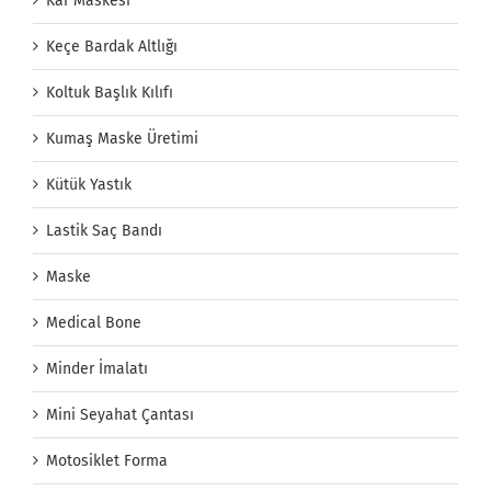
Kar Maskesi
Keçe Bardak Altlığı
Koltuk Başlık Kılıfı
Kumaş Maske Üretimi
Kütük Yastık
Lastik Saç Bandı
Maske
Medical Bone
Minder İmalatı
Mini Seyahat Çantası
Motosiklet Forma