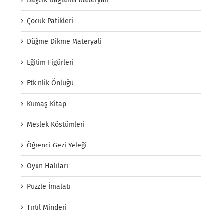
Bağcık Bağlama Materyali
Çocuk Patikleri
Düğme Dikme Materyali
Eğitim Figürleri
Etkinlik Önlüğü
Kumaş Kitap
Meslek Köstümleri
Öğrenci Gezi Yeleği
Oyun Halıları
Puzzle İmalatı
Tırtıl Minderi