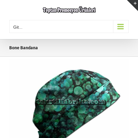
Skip
to
content
Git...
Bone Bandana