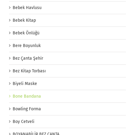
Bebek Havlusu
Bebek Kitap
Bebek Önlüğü
Bere Boyunluk
Bez Çanta Şehir
Bez Kitap Torbası
Biyeli Maske
Bone Bandana
Bowling Forma
Boy Cetveli
BOYANABİLİR BEZ ÇANTA