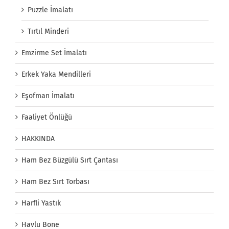
Puzzle İmalatı
Tırtıl Minderi
Emzirme Set İmalatı
Erkek Yaka Mendilleri
Eşofman İmalatı
Faaliyet Önlüğü
HAKKINDA
Ham Bez Büzgülü Sırt Çantası
Ham Bez Sırt Torbası
Harfli Yastık
Havlu Bone