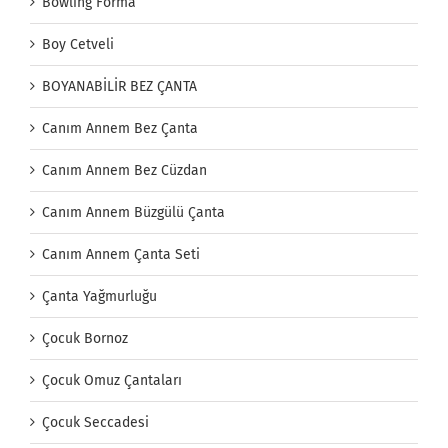
Bowling Forma
Boy Cetveli
BOYANABİLİR BEZ ÇANTA
Canım Annem Bez Çanta
Canım Annem Bez Cüzdan
Canım Annem Büzgülü Çanta
Canım Annem Çanta Seti
Çanta Yağmurluğu
Çocuk Bornoz
Çocuk Omuz Çantaları
Çocuk Seccadesi