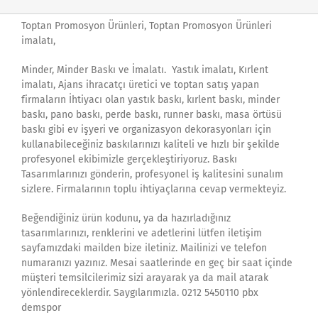
Toptan Promosyon Ürünleri, Toptan Promosyon Ürünleri
imalatı,
Minder, Minder Baskı ve İmalatı. Yastık imalatı, Kırlent
imalatı, Ajans ihracatçı üretici ve toptan satış yapan
firmaların İhtiyacı olan yastık baskı, kırlent baskı, minder
baskı, pano baskı, perde baskı, runner baskı, masa örtüsü
baskı gibi ev işyeri ve organizasyon dekorasyonları için
kullanabileceğiniz baskılarınızı kaliteli ve hızlı bir şekilde
profesyonel ekibimizle gerçekleştiriyoruz. Baskı
Tasarımlarınızı gönderin, profesyonel iş kalitesini sunalım
sizlere. Firmalarının toplu ihtiyaçlarına cevap vermekteyiz.
Beğendiğiniz ürün kodunu, ya da hazırladığınız
tasarımlarınızı, renklerini ve adetlerini lütfen iletişim
sayfamızdaki mailden bize iletiniz. Mailinizi ve telefon
numaranızı yazınız. Mesai saatlerinde en geç bir saat içinde
müşteri temsilcilerimiz sizi arayarak ya da mail atarak
yönlendireceklerdir. Saygılarımızla. 0212 5450110 pbx
demspor