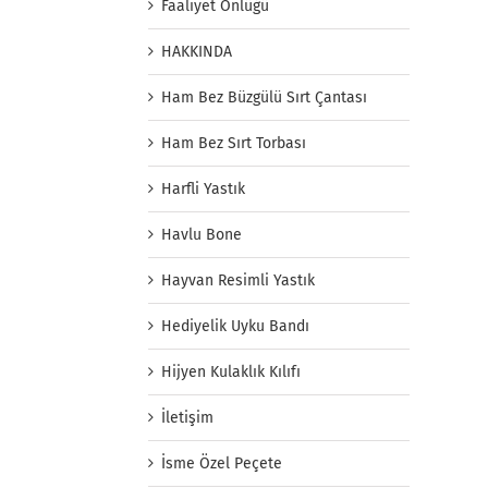
Faaliyet Önlüğü
HAKKINDA
Ham Bez Büzgülü Sırt Çantası
Ham Bez Sırt Torbası
Harfli Yastık
Havlu Bone
Hayvan Resimli Yastık
Hediyelik Uyku Bandı
Hijyen Kulaklık Kılıfı
İletişim
İsme Özel Peçete