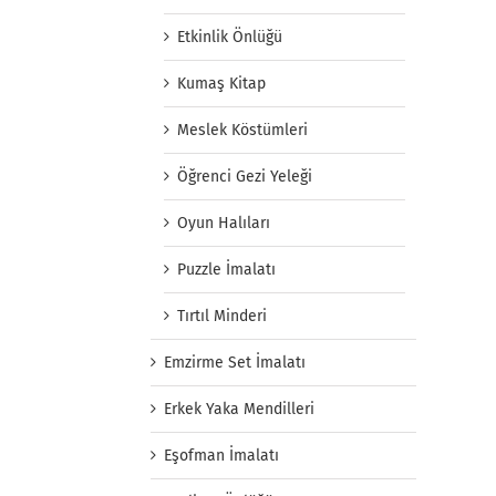
Etkinlik Önlüğü
Kumaş Kitap
Meslek Köstümleri
Öğrenci Gezi Yeleği
Oyun Halıları
Puzzle İmalatı
Tırtıl Minderi
Emzirme Set İmalatı
Erkek Yaka Mendilleri
Eşofman İmalatı