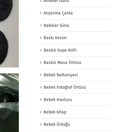
Anneler Günü
Atıştırma Çanta
Babalar Günü
Baskı Kesim
Baskılı Kupa Kılıfı
Baskılı Masa Örtüsü
Bebek Battaniyesi
Bebek Fotoğraf Örtüsü
Bebek Havlusu
Bebek Kitap
Bebek Önlüğü