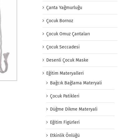
Çanta Yağmurluğu
Çocuk Bornoz
Çocuk Omuz Çantaları
Çocuk Seccadesi
Desenli Çocuk Maske
Eğitim Materyalleri
Bağcık Bağlama Materyali
Çocuk Patikleri
Düğme Dikme Materyali
Eğitim Figürleri
Etkinlik Önlüğü