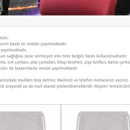
latı,
arım baskı ve imalatı yapılmaktadır.
 yapılmaktadır.
san sağlığına zarar vermeyen eko-teks belgeli baskı kullanılmaktadır.
, sırt çantası, plaj çantaları, kitap keseleri, şişe kılıfları, kamp çanta
ıları ile tasarımlarla imalat yapılmaktadır.
amızdaki mailden bize iletiniz. Mailinizi ve telefon numaranızı yazınız
sizi arayarak ya da mail atarak yönlendireceklerdir. Müşteri temsilciler