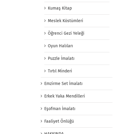
Kumaş Kitap
Meslek Köstümleri
Öğrenci Gezi Yeleği
Oyun Halıları
Puzzle İmalatı
Tırtıl Minderi
Emzirme Set İmalatı
Erkek Yaka Mendilleri
Eşofman İmalatı
Faaliyet Önlüğü
HAKKINDA