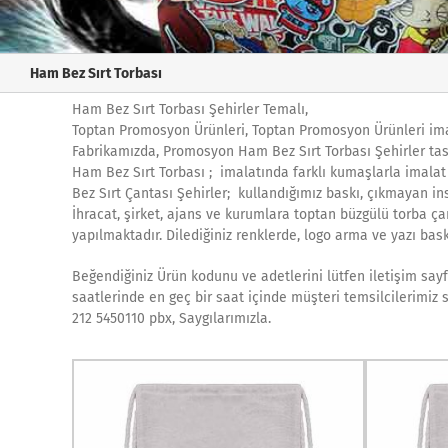
Ham Bez Sırt Torbası
Ham Bez Sırt Torbası Şehirler Temalı,
Toptan Promosyon Ürünleri, Toptan Promosyon Ürünleri ima
Fabrikamızda, Promosyon Ham Bez Sırt Torbası Şehirler tas
Ham Bez Sırt Torbası ; imalatında farklı kumaşlarla imalat
Bez Sırt Çantası Şehirler; kullandığımız baskı, çıkmayan in
İhracat, şirket, ajans ve kurumlara toptan büzgülü torba çanta
yapılmaktadır. Dilediğiniz renklerde, logo arma ve yazı bask
Beğendiğiniz Ürün kodunu ve adetlerini lütfen iletişim sayf
saatlerinde en geç bir saat içinde müşteri temsilcilerimiz 
212 5450110 pbx, Saygılarımızla.