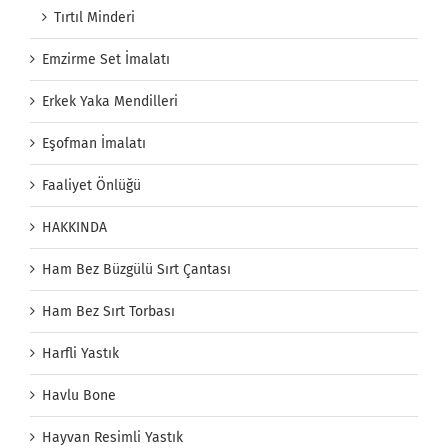
Tırtıl Minderi
Emzirme Set İmalatı
Erkek Yaka Mendilleri
Eşofman İmalatı
Faaliyet Önlüğü
HAKKINDA
Ham Bez Büzgülü Sırt Çantası
Ham Bez Sırt Torbası
Harfli Yastık
Havlu Bone
Hayvan Resimli Yastık