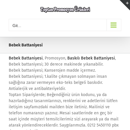
Skip
to
content
Git...
Bebek Battaniyesi
Bebek Battaniyesi
, Promosyon,
Baskılı Bebek Battaniyesi
,
Bebek battaniyesi; 30 derece makinede yıkanabilir.
Bebek battaniyesi; Kanserojen madde içermez.
Bebek battaniyesi; 1.kalite çıkmayan solmayan insan
sağlığına zarar vermeyen eko-teks belgeli baskıdır.
Antialerjik ve antibakteriyeldir.
Toptan Siparişlerde; Beğendiğiniz ürün kodunu, ya da
hazırladığınız tasarımlarınızı, renklerini ve adetlerini lütfen
iletişim sayfamızdaki mailden bize iletiniz. Mailinizi ve
telefon numaranızı yazınız. Mesai saatlerinde en geç bir
saat içinde müşteri temsilcilerimiz sizi arayarak ya da mail
atarak yönlendireceklerdir. Saygılarımızla. 0212 5450110 pbx