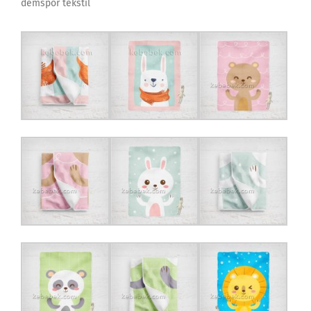
demspor tekstil