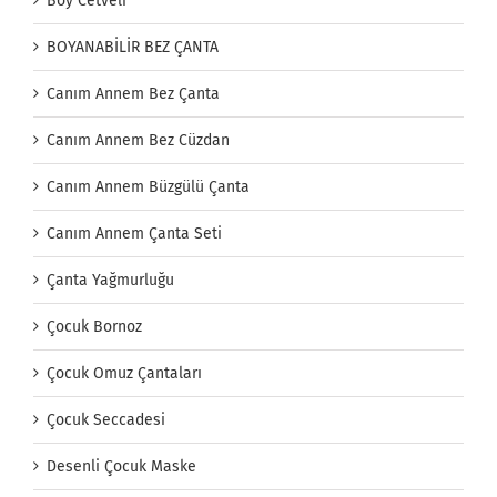
Boy Cetveli
BOYANABİLİR BEZ ÇANTA
Canım Annem Bez Çanta
Canım Annem Bez Cüzdan
Canım Annem Büzgülü Çanta
Canım Annem Çanta Seti
Çanta Yağmurluğu
Çocuk Bornoz
Çocuk Omuz Çantaları
Çocuk Seccadesi
Desenli Çocuk Maske