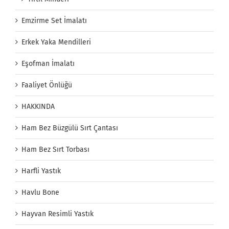
Emzirme Set İmalatı
Erkek Yaka Mendilleri
Eşofman İmalatı
Faaliyet Önlüğü
HAKKINDA
Ham Bez Büzgülü Sırt Çantası
Ham Bez Sırt Torbası
Harfli Yastık
Havlu Bone
Hayvan Resimli Yastık