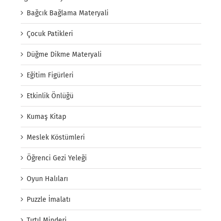
Bağcık Bağlama Materyali
Çocuk Patikleri
Düğme Dikme Materyali
Eğitim Figürleri
Etkinlik Önlüğü
Kumaş Kitap
Meslek Köstümleri
Öğrenci Gezi Yeleği
Oyun Halıları
Puzzle İmalatı
Tırtıl Minderi