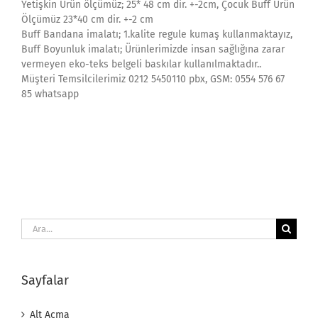
Yetişkin Ürün ölçümüz; 25* 48 cm dir. +-2cm, Çocuk Buff Ürün
Ölçümüz 23*40 cm dir. +-2 cm
Buff Bandana imalatı; 1.kalite regule kumaş kullanmaktayız,
Buff Boyunluk imalatı; Ürünlerimizde insan sağlığına zarar
vermeyen eko-teks belgeli baskılar kullanılmaktadır..
Müşteri Temsilcilerimiz 0212 5450110 pbx, GSM: 0554 576 67
85 whatsapp
Ara:
Sayfalar
Alt Açma