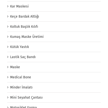
Kar Maskesi
Keçe Bardak Altlığı
Koltuk Başlık Kılıfı
Kumaş Maske Üretimi
Kütük Yastık
Lastik Saç Bandı
Maske
Medical Bone
Minder İmalatı
Mini Seyahat Çantası
Motosiklet Forma