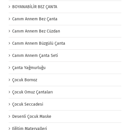
BOYANABİLİR BEZ ÇANTA
Canım Annem Bez Çanta
Canım Annem Bez Cüzdan
Canım Annem Büzgülü Çanta
Canım Annem Çanta Seti
Çanta Yağmurluğu
Çocuk Bornoz
Çocuk Omuz Çantaları
Çocuk Seccadesi
Desenli Çocuk Maske
Eğitim Materyalleri