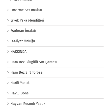
Emzirme Set İmalatı
Erkek Yaka Mendilleri
Eşofman İmalatı
Faaliyet Önlüğü
HAKKINDA
Ham Bez Büzgülü Sırt Çantası
Ham Bez Sırt Torbası
Harfli Yastık
Havlu Bone
Hayvan Resimli Yastık