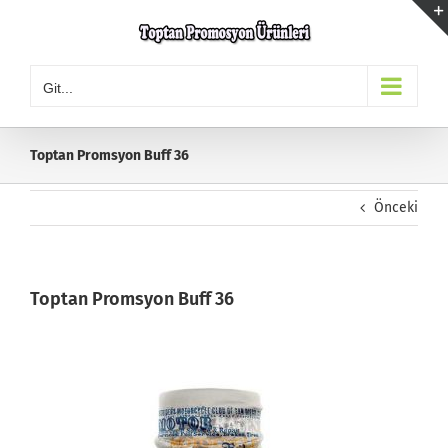
Skip
to
content
Git...
Toptan Promsyon Buff 36
Önceki
Toptan Promsyon Buff 36