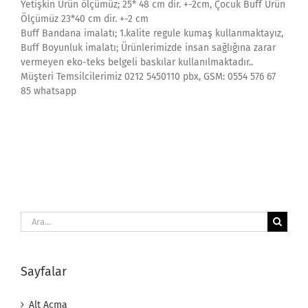
Yetişkin Ürün ölçümüz; 25* 48 cm dir. +-2cm, Çocuk Buff Ürün
Ölçümüz 23*40 cm dir. +-2 cm
Buff Bandana imalatı; 1.kalite regule kumaş kullanmaktayız,
Buff Boyunluk imalatı; Ürünlerimizde insan sağlığına zarar
vermeyen eko-teks belgeli baskılar kullanılmaktadır..
Müşteri Temsilcilerimiz 0212 5450110 pbx, GSM: 0554 576 67
85 whatsapp
Ara:
Sayfalar
Alt Açma