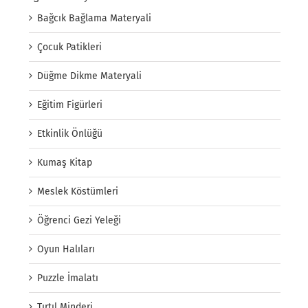
Bağcık Bağlama Materyali
Çocuk Patikleri
Düğme Dikme Materyali
Eğitim Figürleri
Etkinlik Önlüğü
Kumaş Kitap
Meslek Köstümleri
Öğrenci Gezi Yeleği
Oyun Halıları
Puzzle İmalatı
Tırtıl Minderi