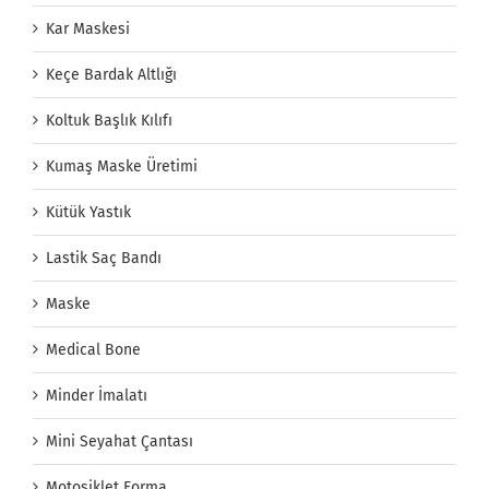
Kar Maskesi
Keçe Bardak Altlığı
Koltuk Başlık Kılıfı
Kumaş Maske Üretimi
Kütük Yastık
Lastik Saç Bandı
Maske
Medical Bone
Minder İmalatı
Mini Seyahat Çantası
Motosiklet Forma