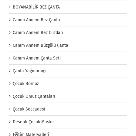
BOYANABİLİR BEZ ÇANTA
Canım Annem Bez Çanta
Canım Annem Bez Cüzdan
Canım Annem Büzgülü Çanta
Canım Annem Çanta Seti
Çanta Yağmurluğu
Çocuk Bornoz
Çocuk Omuz Çantaları
Çocuk Seccadesi
Desenli Çocuk Maske
Eğitim Materyalleri