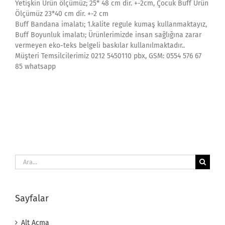
Yetişkin Ürün ölçümüz; 25* 48 cm dir. +-2cm, Çocuk Buff Ürün
Ölçümüz 23*40 cm dir. +-2 cm
Buff Bandana imalatı; 1.kalite regule kumaş kullanmaktayız,
Buff Boyunluk imalatı; Ürünlerimizde insan sağlığına zarar
vermeyen eko-teks belgeli baskılar kullanılmaktadır..
Müşteri Temsilcilerimiz 0212 5450110 pbx, GSM: 0554 576 67
85 whatsapp
Ara:
Sayfalar
Alt Açma