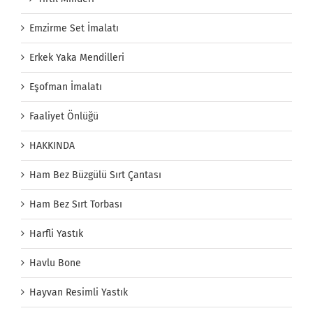
Emzirme Set İmalatı
Erkek Yaka Mendilleri
Eşofman İmalatı
Faaliyet Önlüğü
HAKKINDA
Ham Bez Büzgülü Sırt Çantası
Ham Bez Sırt Torbası
Harfli Yastık
Havlu Bone
Hayvan Resimli Yastık