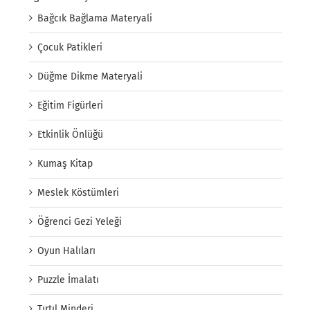
Bağcık Bağlama Materyali
Çocuk Patikleri
Düğme Dikme Materyali
Eğitim Figürleri
Etkinlik Önlüğü
Kumaş Kitap
Meslek Köstümleri
Öğrenci Gezi Yeleği
Oyun Halıları
Puzzle İmalatı
Tırtıl Minderi