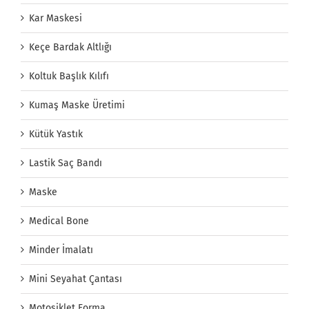
Kar Maskesi
Keçe Bardak Altlığı
Koltuk Başlık Kılıfı
Kumaş Maske Üretimi
Kütük Yastık
Lastik Saç Bandı
Maske
Medical Bone
Minder İmalatı
Mini Seyahat Çantası
Motosiklet Forma