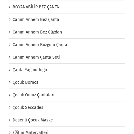
BOYANABİLİR BEZ ÇANTA
Canım Annem Bez Çanta
Canım Annem Bez Cüzdan
Canım Annem Büzgülü Çanta
Canım Annem Çanta Seti
Çanta Yağmurluğu
Çocuk Bornoz
Çocuk Omuz Çantaları
Çocuk Seccadesi
Desenli Çocuk Maske
Eğitim Materyalleri