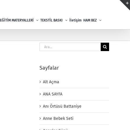
EĞİTİM MATERYALLERİ
TEKSTİL BASKI
İletişim
HAM BEZ
Ara:
Sayfalar
Alt Açma
ANA SAYFA
Anı Örtüsü Battaniye
Anne Bebek Seti