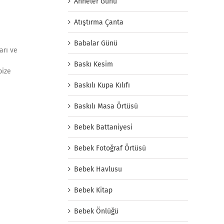
Anneler Günü
Atıştırma Çanta
Babalar Günü
arı ve
Baskı Kesim
bize
Baskılı Kupa Kılıfı
Baskılı Masa Örtüsü
Bebek Battaniyesi
Bebek Fotoğraf Örtüsü
Bebek Havlusu
Bebek Kitap
Bebek Önlüğü