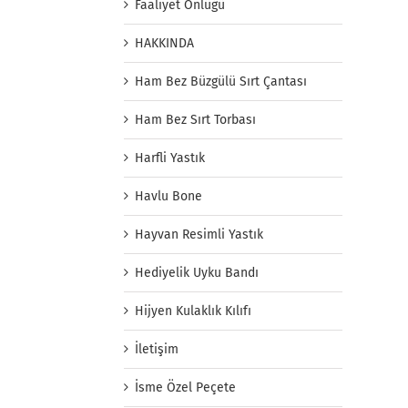
Faaliyet Önlüğü
HAKKINDA
Ham Bez Büzgülü Sırt Çantası
Ham Bez Sırt Torbası
Harfli Yastık
Havlu Bone
Hayvan Resimli Yastık
Hediyelik Uyku Bandı
Hijyen Kulaklık Kılıfı
İletişim
İsme Özel Peçete