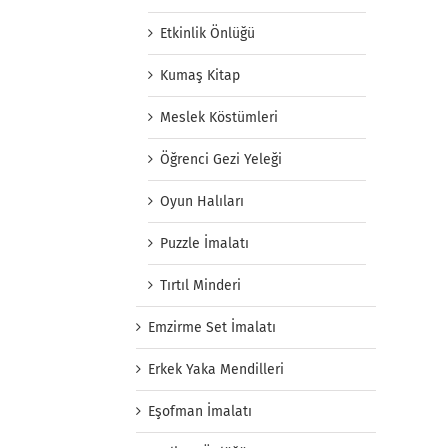
Etkinlik Önlüğü
Kumaş Kitap
Meslek Köstümleri
Öğrenci Gezi Yeleği
Oyun Halıları
Puzzle İmalatı
Tırtıl Minderi
Emzirme Set İmalatı
Erkek Yaka Mendilleri
Eşofman İmalatı