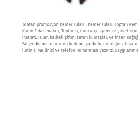
Toptan promosyon Kemer Fuları , Kemer Fuları, Toptan Kemer
Kadın Fular İmalatı, Toptancı, ihracatçı, ajans ve şirketlerin
imalatı. Fular; kaliteli şifon, saten kumaşlar, ve insan sağ
Beğendiğiniz fular ürün kodunu, ya da hazırladığınız tasarım
iletiniz. Mailinizi ve telefon numaranızı yazınız. Saygılar