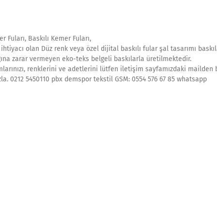
 Fuları, Baskılı Kemer Fuları,
 ihtiyacı olan Düz renk veya özel dijital baskılı fular şal tasarımı baskıl
lığına zarar vermeyen eko-teks belgeli baskılarla üretilmektedir.
larınızı, renklerini ve adetlerini lütfen iletişim sayfamızdaki mailden 
ımızla. 0212 5450110 pbx demspor tekstil GSM: 0554 576 67 85 whatsapp