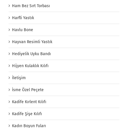
Ham Bez Sırt Torbası
Harfli Yastık
Havlu Bone
Hayvan Resimli Yastık
Hediyelik Uyku Bandı
Hijyen Kulaklık Kılıfı
İletişim
İsme Özel Peçete
Kadife Kırlent Kılıfı
Kadife Şişe Kılıfı
Kadın Boyun Fuları