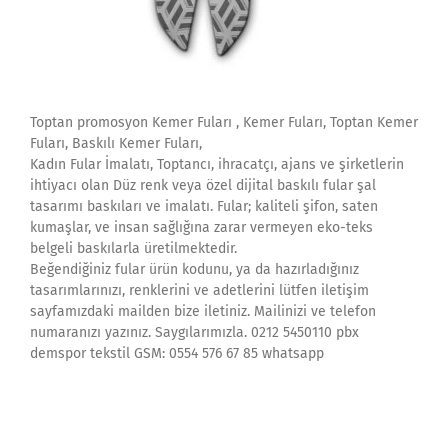
Toptan promosyon Kemer Fuları , Kemer Fuları, Toptan Kemer
Fuları, Baskılı Kemer Fuları,
Kadın Fular İmalatı, Toptancı, ihracatçı, ajans ve şirketlerin
ihtiyacı olan Düz renk veya özel dijital baskılı fular şal
tasarımı baskıları ve imalatı. Fular; kaliteli şifon, saten
kumaşlar, ve insan sağlığına zarar vermeyen eko-teks
belgeli baskılarla üretilmektedir.
Beğendiğiniz fular ürün kodunu, ya da hazırladığınız
tasarımlarınızı, renklerini ve adetlerini lütfen iletişim
sayfamızdaki mailden bize iletiniz. Mailinizi ve telefon
numaranızı yazınız. Saygılarımızla. 0212 5450110 pbx
demspor tekstil GSM: 0554 576 67 85 whatsapp