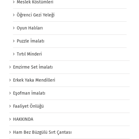
Meslek Köstümleri
Öğrenci Gezi Yeleği
Oyun Halıları
Puzzle İmalatı
Tırtıl Minderi
Emzirme Set İmalatı
Erkek Yaka Mendilleri
Eşofman İmalatı
Faaliyet Önlüğü
HAKKINDA
Ham Bez Büzgülü Sırt Çantası