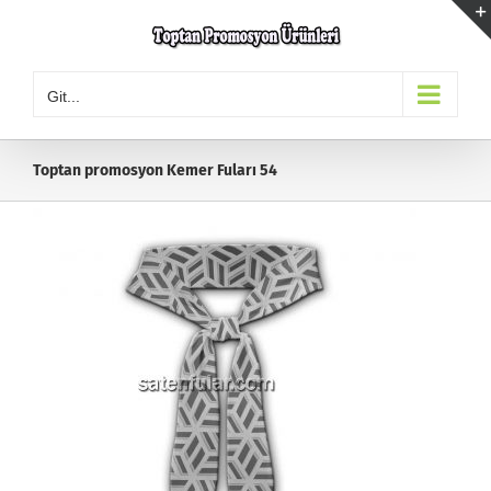
Skip
to
content
Git...
Toptan promosyon Kemer Fuları 54