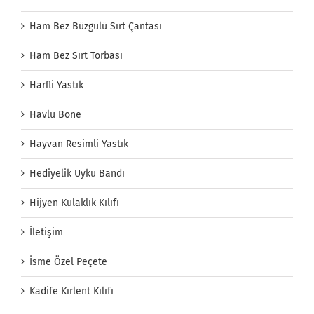
Ham Bez Büzgülü Sırt Çantası
Ham Bez Sırt Torbası
Harfli Yastık
Havlu Bone
Hayvan Resimli Yastık
Hediyelik Uyku Bandı
Hijyen Kulaklık Kılıfı
İletişim
İsme Özel Peçete
Kadife Kırlent Kılıfı