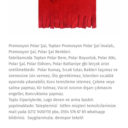
Promosyon Polar Şal, Toptan Promosyon Polar Şal İmalatı,
Promosyon Şal, Polar Şal Renkleri.
Fabrikamızda Toptan Polar Bere, Polar Boyunluk, Polar Atkı,
Polar Şal, Polar Eldiven, Polar Battaniye gbi birçok ürün
üretilmektedir. Polar Kumaş, Sıcak tutar, Bakteri taşımaz ve
üremesine izin vermez, Ütü gerektirmez, İstenilen sıcaklık
ayarında yıkanabilir, Kuru temizleme istemez, Çekme veya
salma yapmaz, Kir tutmaz, Vücut ısısının dışarı çıkmasını
engeller, Boncuklama yapmaz.
Toplu Siparişlerde, Logo desen ve arma baskılı
yapılmaktadır. Taleplerinizi lütfen müşteri temsilcilerimize
mail yada 0212 5450110 pbx, 0554 576 67 85 whatsapp
bildiriniz. Saygılarımızla. demspor tekstil