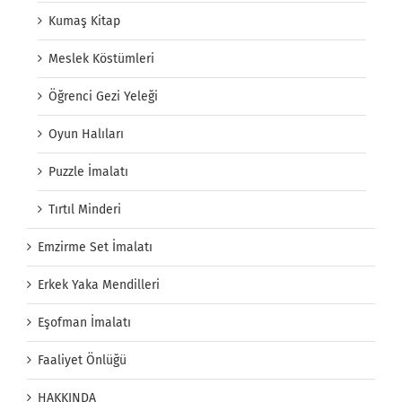
Kumaş Kitap
Meslek Köstümleri
Öğrenci Gezi Yeleği
Oyun Halıları
Puzzle İmalatı
Tırtıl Minderi
Emzirme Set İmalatı
Erkek Yaka Mendilleri
Eşofman İmalatı
Faaliyet Önlüğü
HAKKINDA