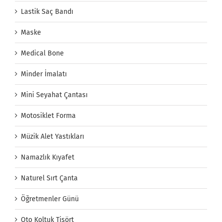
Lastik Saç Bandı
Maske
Medical Bone
Minder İmalatı
Mini Seyahat Çantası
Motosiklet Forma
Müzik Alet Yastıkları
Namazlık Kıyafet
Naturel Sırt Çanta
Öğretmenler Günü
Oto Koltuk Tişört