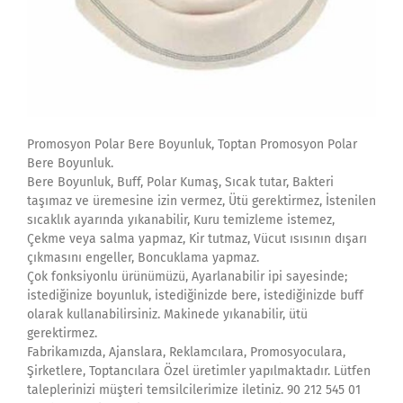
Promosyon Polar Bere Boyunluk, Toptan Promosyon Polar
Bere Boyunluk.
Bere Boyunluk, Buff, Polar Kumaş, Sıcak tutar, Bakteri
taşımaz ve üremesine izin vermez, Ütü gerektirmez, İstenilen
sıcaklık ayarında yıkanabilir, Kuru temizleme istemez,
Çekme veya salma yapmaz, Kir tutmaz, Vücut ısısının dışarı
çıkmasını engeller, Boncuklama yapmaz.
Çok fonksiyonlu ürünümüzü, Ayarlanabilir ipi sayesinde;
istediğinize boyunluk, istediğinizde bere, istediğinizde buff
olarak kullanabilirsiniz. Makinede yıkanabilir, ütü
gerektirmez.
Fabrikamızda, Ajanslara, Reklamcılara, Promosyoculara,
Şirketlere, Toptancılara Özel üretimler yapılmaktadır. Lütfen
taleplerinizi müşteri temsilcilerimize iletiniz. 90 212 545 01