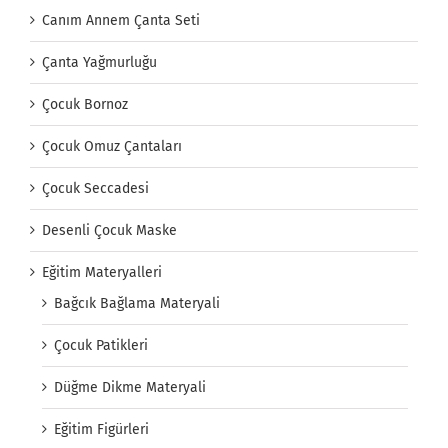
Canım Annem Çanta Seti
Çanta Yağmurluğu
Çocuk Bornoz
Çocuk Omuz Çantaları
Çocuk Seccadesi
Desenli Çocuk Maske
Eğitim Materyalleri
Bağcık Bağlama Materyali
Çocuk Patikleri
Düğme Dikme Materyali
Eğitim Figürleri