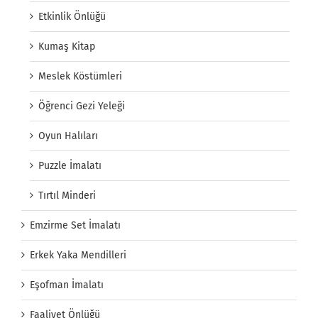
Etkinlik Önlüğü
Kumaş Kitap
Meslek Köstümleri
Öğrenci Gezi Yeleği
Oyun Halıları
Puzzle İmalatı
Tırtıl Minderi
Emzirme Set İmalatı
Erkek Yaka Mendilleri
Eşofman İmalatı
Faaliyet Önlüğü