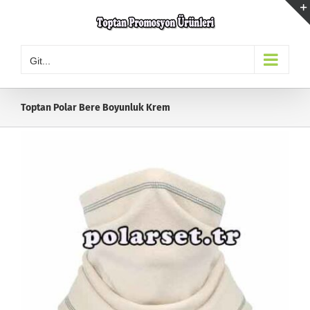
Skip
to
content
Git...
Toptan Polar Bere Boyunluk Krem