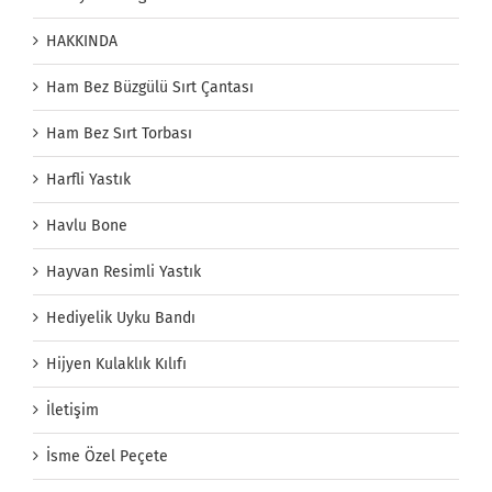
HAKKINDA
Ham Bez Büzgülü Sırt Çantası
Ham Bez Sırt Torbası
Harfli Yastık
Havlu Bone
Hayvan Resimli Yastık
Hediyelik Uyku Bandı
Hijyen Kulaklık Kılıfı
İletişim
İsme Özel Peçete