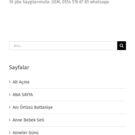
10 pbx Saygılarımızla. GSM, 0554 576 67 85 whatsapp
Ara:
Sayfalar
Alt Açma
ANA SAYFA
Anı Örtüsü Battaniye
Anne Bebek Seti
Anneler Günü