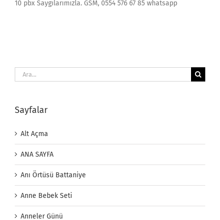
10 pbx Saygılarımızla. GSM, 0554 576 67 85 whatsapp
Ara:
Sayfalar
Alt Açma
ANA SAYFA
Anı Örtüsü Battaniye
Anne Bebek Seti
Anneler Günü