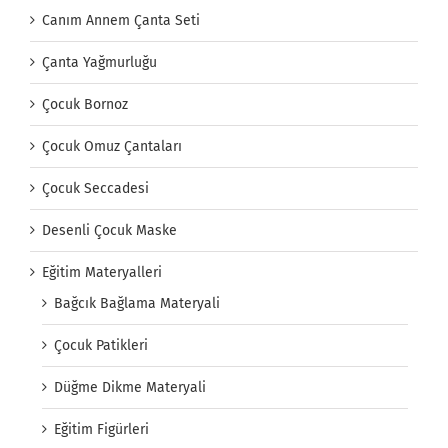
Canım Annem Çanta Seti
Çanta Yağmurluğu
Çocuk Bornoz
Çocuk Omuz Çantaları
Çocuk Seccadesi
Desenli Çocuk Maske
Eğitim Materyalleri
Bağcık Bağlama Materyali
Çocuk Patikleri
Düğme Dikme Materyali
Eğitim Figürleri