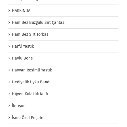
HAKKINDA
Ham Bez Büzgülü Sırt Çantası
Ham Bez Sırt Torbası
Harfli Yastık
Havlu Bone
Hayvan Resimli Yastık
Hediyelik Uyku Bandı
Hijyen Kulaklık Kılıfı
İletişim
İsme Özel Peçete