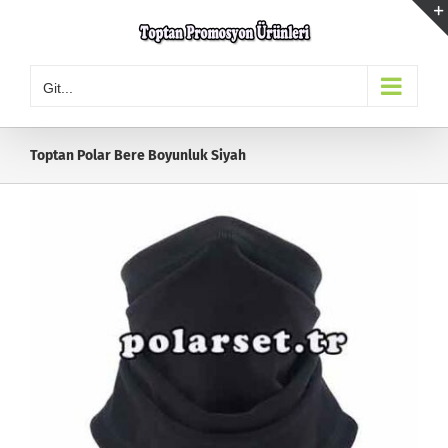
Skip
to
content
Git...
Toptan Polar Bere Boyunluk Siyah