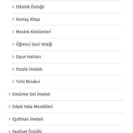
Etkinlik Önlüğü
Kumaş Kitap
Meslek Köstümleri
Öğrenci Gezi Yeleği
Oyun Halıları
Puzzle İmalatı
Tırtıl Minderi
Emzirme Set İmalatı
Erkek Yaka Mendilleri
Eşofman İmalatı
Faaliyet Önlüğü