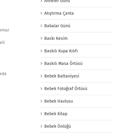
Anneler Günü
Atıştırma Çanta
Babalar Günü
namaz
Baskı Kesim
eli
Baskılı Kupa Kılıfı
Baskılı Masa Örtüsü
yada
Bebek Battaniyesi
Bebek Fotoğraf Örtüsü
Bebek Havlusu
Bebek Kitap
Bebek Önlüğü