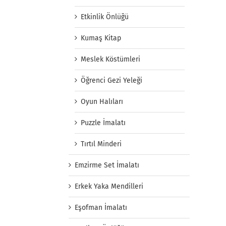
Etkinlik Önlüğü
Kumaş Kitap
Meslek Köstümleri
Öğrenci Gezi Yeleği
Oyun Halıları
Puzzle İmalatı
Tırtıl Minderi
Emzirme Set İmalatı
Erkek Yaka Mendilleri
Eşofman İmalatı