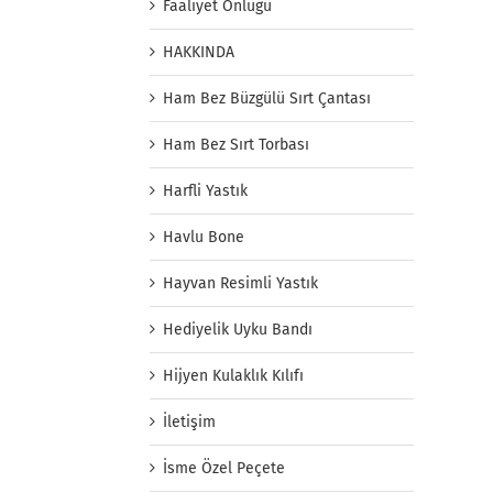
Faaliyet Önlüğü
HAKKINDA
Ham Bez Büzgülü Sırt Çantası
Ham Bez Sırt Torbası
Harfli Yastık
Havlu Bone
Hayvan Resimli Yastık
Hediyelik Uyku Bandı
Hijyen Kulaklık Kılıfı
İletişim
İsme Özel Peçete