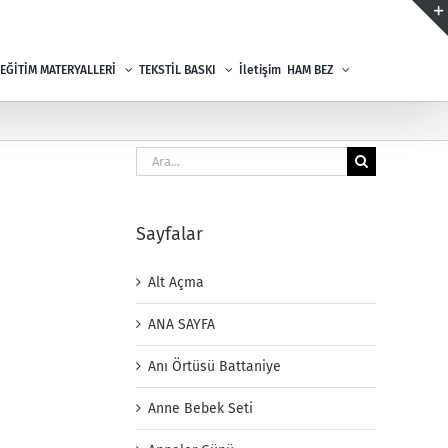
EĞİTİM MATERYALLERİ
TEKSTİL BASKI
İletişim
HAM BEZ
Ara:
Sayfalar
Alt Açma
ANA SAYFA
Anı Örtüsü Battaniye
Anne Bebek Seti