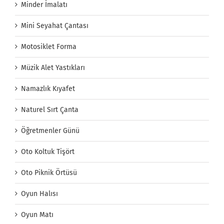
Minder İmalatı
Mini Seyahat Çantası
Motosiklet Forma
Müzik Alet Yastıkları
Namazlık Kıyafet
Naturel Sırt Çanta
Öğretmenler Günü
Oto Koltuk Tişört
Oto Piknik Örtüsü
Oyun Halısı
Oyun Matı