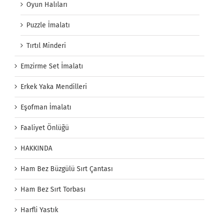
Oyun Halıları
Puzzle İmalatı
Tırtıl Minderi
Emzirme Set İmalatı
Erkek Yaka Mendilleri
Eşofman İmalatı
Faaliyet Önlüğü
HAKKINDA
Ham Bez Büzgülü Sırt Çantası
Ham Bez Sırt Torbası
Harfli Yastık