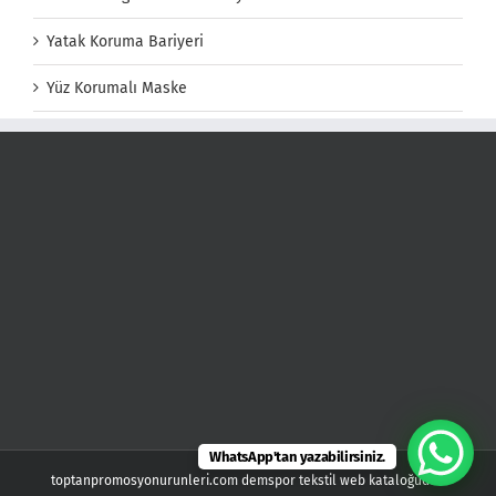
Yatak Koruma Bariyeri
Yüz Korumalı Maske
WhatsApp'tan yazabilirsiniz.
toptanpromosyonurunleri.com demspor tekstil web kataloğudur.