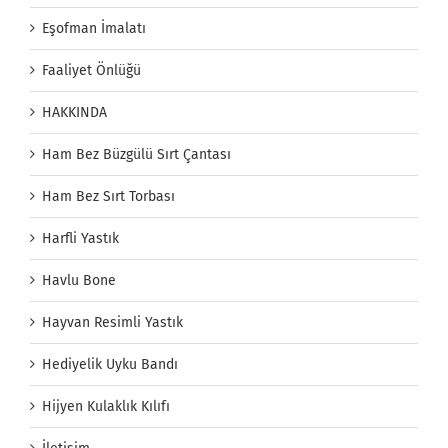
Eşofman İmalatı
Faaliyet Önlüğü
HAKKINDA
Ham Bez Büzgülü Sırt Çantası
Ham Bez Sırt Torbası
Harfli Yastık
Havlu Bone
Hayvan Resimli Yastık
Hediyelik Uyku Bandı
Hijyen Kulaklık Kılıfı