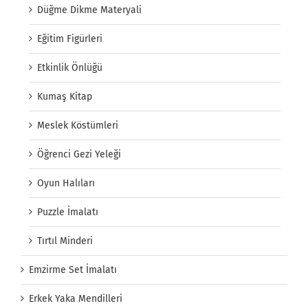
Düğme Dikme Materyali
Eğitim Figürleri
Etkinlik Önlüğü
Kumaş Kitap
Meslek Köstümleri
Öğrenci Gezi Yeleği
Oyun Halıları
Puzzle İmalatı
Tırtıl Minderi
Emzirme Set İmalatı
Erkek Yaka Mendilleri