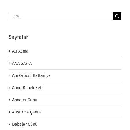
Ara:
Sayfalar
Alt Açma
ANA SAYFA
Anı Örtüsü Battaniye
Anne Bebek Seti
Anneler Günü
Atıştırma Çanta
Babalar Günü