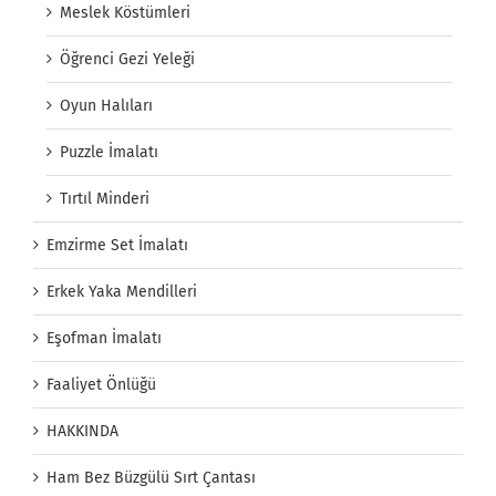
Meslek Köstümleri
Öğrenci Gezi Yeleği
Oyun Halıları
Puzzle İmalatı
Tırtıl Minderi
Emzirme Set İmalatı
Erkek Yaka Mendilleri
Eşofman İmalatı
Faaliyet Önlüğü
HAKKINDA
Ham Bez Büzgülü Sırt Çantası