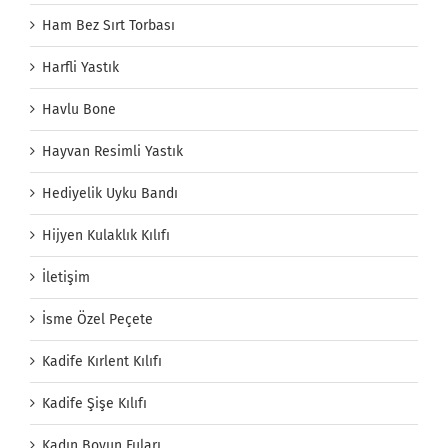
Ham Bez Sırt Torbası
Harfli Yastık
Havlu Bone
Hayvan Resimli Yastık
Hediyelik Uyku Bandı
Hijyen Kulaklık Kılıfı
İletişim
İsme Özel Peçete
Kadife Kırlent Kılıfı
Kadife Şişe Kılıfı
Kadın Boyun Fuları