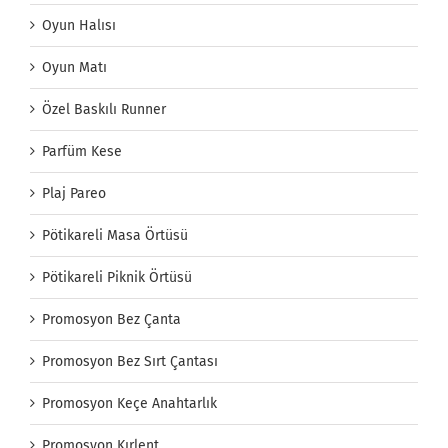
Oyun Halısı
Oyun Matı
Özel Baskılı Runner
Parfüm Kese
Plaj Pareo
Pötikareli Masa Örtüsü
Pötikareli Piknik Örtüsü
Promosyon Bez Çanta
Promosyon Bez Sırt Çantası
Promosyon Keçe Anahtarlık
Promosyon Kırlent