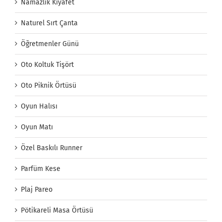
Namazlık Kıyafet
Naturel Sırt Çanta
Öğretmenler Günü
Oto Koltuk Tişört
Oto Piknik Örtüsü
Oyun Halısı
Oyun Matı
Özel Baskılı Runner
Parfüm Kese
Plaj Pareo
Pötikareli Masa Örtüsü