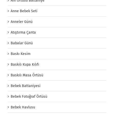
Anı Örtüsü Battaniye
Anne Bebek Seti
Anneler Günü
Atıştırma Çanta
Babalar Günü
Baskı Kesim
Baskılı Kupa Kılıfı
Baskılı Masa Örtüsü
Bebek Battaniyesi
Bebek Fotoğraf Örtüsü
Bebek Havlusu