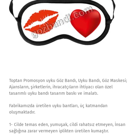
Toptan Promosyon uyku Göz Bandı, Uyku Bandı, Göz Maskesi;
Ajansların, şirketlerin, ihracatçıların ihtiyacı olan özel
tasarımlı uyku bandı tasarım baskı ve imalatı.
Fabrikamızda üretilen uyku bantları, üç katmandan
oluşmaktadır.
1- Cilde temas eden, yumuşak, cildi rahatsız etmeyen, İnsan
sağlığına zarar vermeyen iplikten üretilen kumaştır.