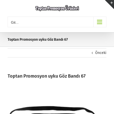
Skip
to
content
Git...
Toptan Promosyon uyku Göz Bandı 67
Önceki
Toptan Promosyon uyku Göz Bandı 67