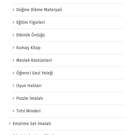
Düğme Dikme Materyali
Eğitim Figürleri
Etkinlik Önlüğü
Kumaş Kitap
Meslek Köstümleri
Öğrenci Gezi Yeleği
Oyun Halıları
Puzzle İmalatı
Tırtıl Minderi
Emzirme Set İmalatı