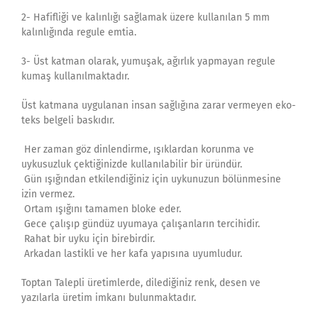
2- Hafifliği ve kalınlığı sağlamak üzere kullanılan 5 mm
kalınlığında regule emtia.
3- Üst katman olarak, yumuşak, ağırlık yapmayan regule
kumaş kullanılmaktadır.
Üst katmana uygulanan insan sağlığına zarar vermeyen eko-
teks belgeli baskıdır.
Her zaman göz dinlendirme, ışıklardan korunma ve
uykusuzluk çektiğinizde kullanılabilir bir üründür.
Gün ışığından etkilendiğiniz için uykunuzun bölünmesine
izin vermez.
Ortam ışığını tamamen bloke eder.
Gece çalışıp gündüz uyumaya çalışanların tercihidir.
Rahat bir uyku için birebirdir.
Arkadan lastikli ve her kafa yapısına uyumludur.
Toptan Talepli üretimlerde, dilediğiniz renk, desen ve
yazılarla üretim imkanı bulunmaktadır.