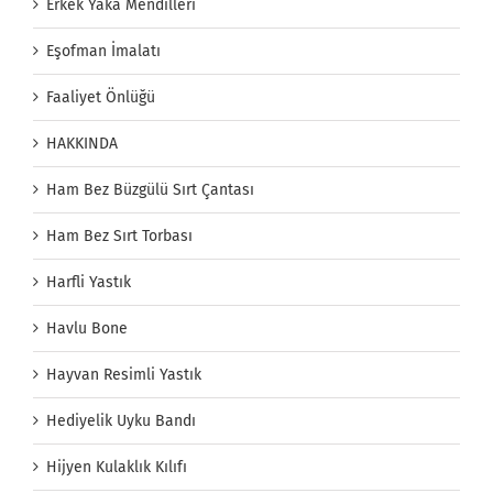
Erkek Yaka Mendilleri
Eşofman İmalatı
Faaliyet Önlüğü
HAKKINDA
Ham Bez Büzgülü Sırt Çantası
Ham Bez Sırt Torbası
Harfli Yastık
Havlu Bone
Hayvan Resimli Yastık
Hediyelik Uyku Bandı
Hijyen Kulaklık Kılıfı