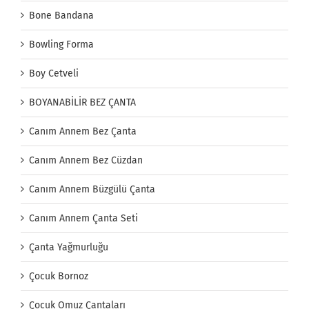
Bone Bandana
Bowling Forma
Boy Cetveli
BOYANABİLİR BEZ ÇANTA
Canım Annem Bez Çanta
Canım Annem Bez Cüzdan
Canım Annem Büzgülü Çanta
Canım Annem Çanta Seti
Çanta Yağmurluğu
Çocuk Bornoz
Çocuk Omuz Çantaları