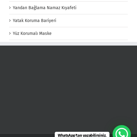
Yandan Bağlama Namaz Kıyafeti
Yatak Koruma Bariyeri
Yüz Korumalı Maske
WhatsApp'tan yazabilirsiniz.