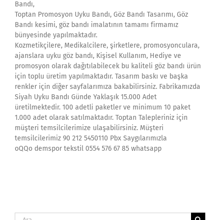
Bandı,
Toptan Promosyon Uyku Bandı, Göz Bandı Tasarımı, Göz
Bandı kesimi, göz bandı imalatının tamamı firmamız
bünyesinde yapılmaktadır.
Kozmetikçilere, Medikalcilere, şirketlere, promosyonculara,
ajanslara uyku göz bandı, Kişisel Kullanım, Hediye ve
promosyon olarak dağıtılabilecek bu kaliteli göz bandı ürün
için toplu üretim yapılmaktadır. Tasarım baskı ve başka
renkler için diğer sayfalarımıza bakabilirsiniz. Fabrikamızda
Siyah Uyku Bandı Günde Yaklaşık 15.000 Adet
üretilmektedir. 100 adetli paketler ve minimum 10 paket
1.000 adet olarak satılmaktadır. Toptan Talepleriniz için
müşteri temsilcilerimize ulaşabilirsiniz. Müşteri
temsilcilerimiz 90 212 5450110 Pbx Saygılarımızla
oQQo demspor tekstil 0554 576 67 85 whatsapp
Ara: