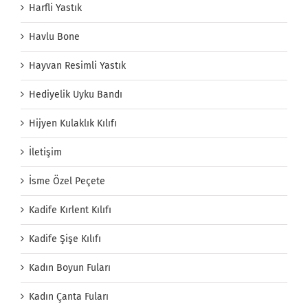
Harfli Yastık
Havlu Bone
Hayvan Resimli Yastık
Hediyelik Uyku Bandı
Hijyen Kulaklık Kılıfı
İletişim
İsme Özel Peçete
Kadife Kırlent Kılıfı
Kadife Şişe Kılıfı
Kadın Boyun Fuları
Kadın Çanta Fuları