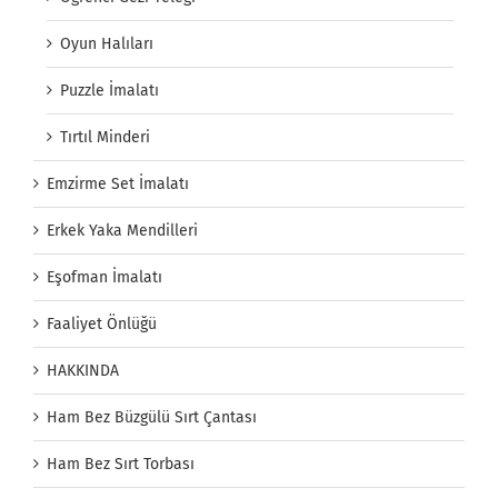
Oyun Halıları
Puzzle İmalatı
Tırtıl Minderi
Emzirme Set İmalatı
Erkek Yaka Mendilleri
Eşofman İmalatı
Faaliyet Önlüğü
HAKKINDA
Ham Bez Büzgülü Sırt Çantası
Ham Bez Sırt Torbası