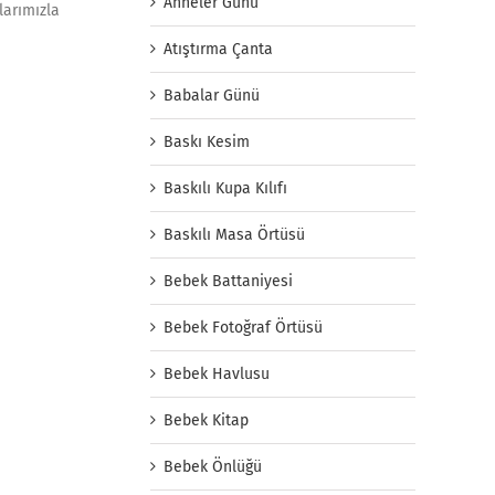
Anneler Günü
larımızla
Atıştırma Çanta
Babalar Günü
Baskı Kesim
Baskılı Kupa Kılıfı
Baskılı Masa Örtüsü
Bebek Battaniyesi
Bebek Fotoğraf Örtüsü
Bebek Havlusu
Bebek Kitap
Bebek Önlüğü