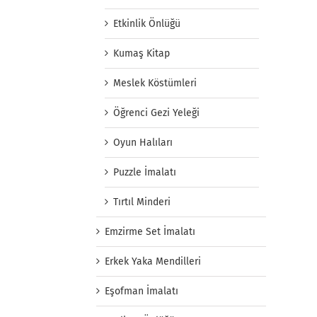
Etkinlik Önlüğü
Kumaş Kitap
Meslek Köstümleri
Öğrenci Gezi Yeleği
Oyun Halıları
Puzzle İmalatı
Tırtıl Minderi
Emzirme Set İmalatı
Erkek Yaka Mendilleri
Eşofman İmalatı