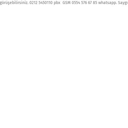
le görüşebilirsiniz. 0212 5450110 pbx GSM 0554 576 67 85 whatsapp. Saygı