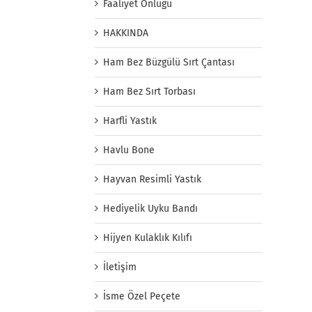
Faaliyet Önlüğü
HAKKINDA
Ham Bez Büzgülü Sırt Çantası
Ham Bez Sırt Torbası
Harfli Yastık
Havlu Bone
Hayvan Resimli Yastık
Hediyelik Uyku Bandı
Hijyen Kulaklık Kılıfı
İletişim
İsme Özel Peçete