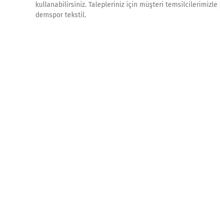
kullanabilirsiniz. Talepleriniz için müşteri temsilcilerimiz
demspor tekstil.