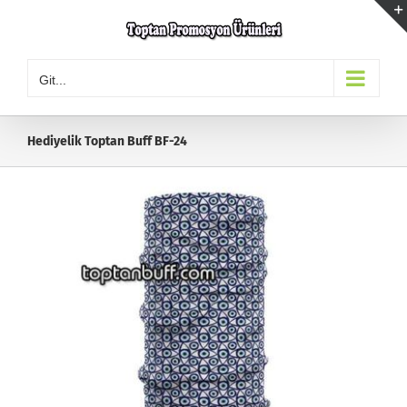
Skip
to
content
Git...
Hediyelik Toptan Buff BF-24