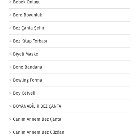
Bebek Önlüğü
Bere Boyunluk
Bez Çanta Şehir
Bez Kitap Torbası
Biyeli Maske
Bone Bandana
Bowling Forma
Boy Cetveli
BOYANABİLİR BEZ ÇANTA
Canım Annem Bez Çanta
Canım Annem Bez Cüzdan