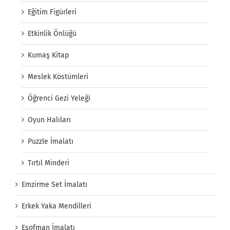
Eğitim Figürleri
Etkinlik Önlüğü
Kumaş Kitap
Meslek Köstümleri
Öğrenci Gezi Yeleği
Oyun Halıları
Puzzle İmalatı
Tırtıl Minderi
Emzirme Set İmalatı
Erkek Yaka Mendilleri
Eşofman İmalatı