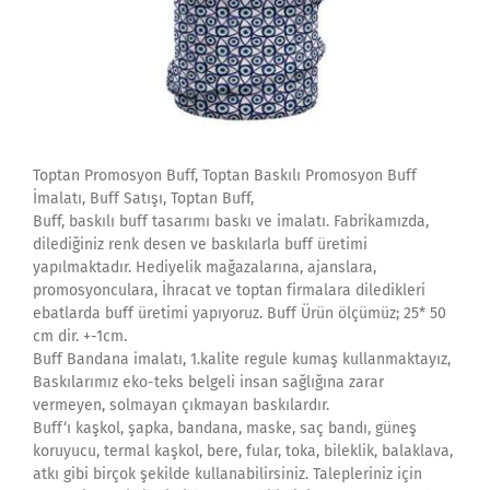
Toptan Promosyon Buff, Toptan Baskılı Promosyon Buff
İmalatı, Buff Satışı, Toptan Buff,
Buff, baskılı buff tasarımı baskı ve imalatı. Fabrikamızda,
dilediğiniz renk desen ve baskılarla buff üretimi
yapılmaktadır. Hediyelik mağazalarına, ajanslara,
promosyonculara, İhracat ve toptan firmalara diledikleri
ebatlarda buff üretimi yapıyoruz. Buff Ürün ölçümüz; 25* 50
cm dir. +-1cm.
Buff Bandana imalatı, 1.kalite regule kumaş kullanmaktayız,
Baskılarımız eko-teks belgeli insan sağlığına zarar
vermeyen, solmayan çıkmayan baskılardır.
Buff‘ı kaşkol, şapka, bandana, maske, saç bandı, güneş
koruyucu, termal kaşkol, bere, fular, toka, bileklik, balaklava,
atkı gibi birçok şekilde kullanabilirsiniz. Talepleriniz için