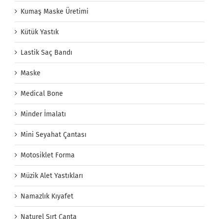
Kumaş Maske Üretimi
Kütük Yastık
Lastik Saç Bandı
Maske
Medical Bone
Minder İmalatı
Mini Seyahat Çantası
Motosiklet Forma
Müzik Alet Yastıkları
Namazlık Kıyafet
Naturel Sırt Çanta