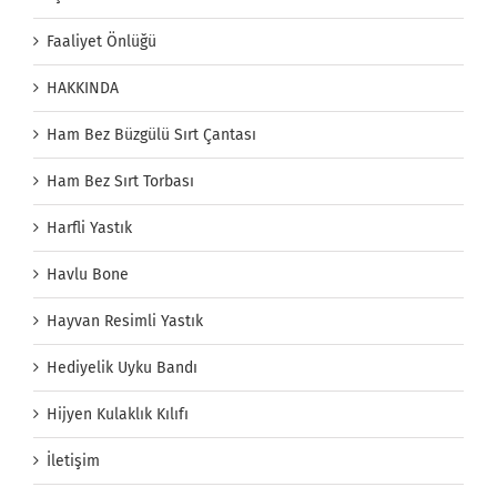
Faaliyet Önlüğü
HAKKINDA
Ham Bez Büzgülü Sırt Çantası
Ham Bez Sırt Torbası
Harfli Yastık
Havlu Bone
Hayvan Resimli Yastık
Hediyelik Uyku Bandı
Hijyen Kulaklık Kılıfı
İletişim