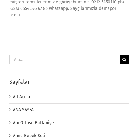
müşteri temsilcilerimizle görüşebilirsiniz. 0212 5450110 pbx
GSM 0554 576 67 85 whatsapp. Saygılarımızla demspor
tekstil.
Ara:
Sayfalar
Alt Açma
ANA SAYFA
Anı Örtüsü Battaniye
Anne Bebek Seti