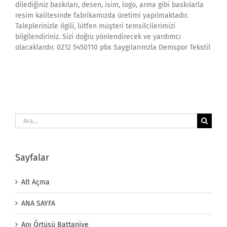
dilediğiniz baskıları, desen, isim, logo, arma gibi baskılarla
resim kalitesinde fabrikamızda üretimi yapılmaktadır.
Taleplerinizle ilgili, lütfen müşteri temsilcilerimizi
bilgilendiriniz. Sizi doğru yönlendirecek ve yardımcı
olacaklardır. 0212 5450110 pbx Saygılarımzla Demspor Tekstil
Ara:
Sayfalar
Alt Açma
ANA SAYFA
Anı Örtüsü Battaniye