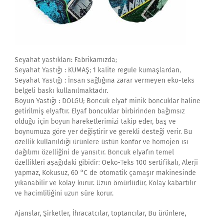
Seyahat yastıkları: Fabrikamızda;
Seyahat Yastığı : KUMAŞ; 1 kalite regule kumaşlardan,
Seyahat Yastığı : İnsan sağlığına zarar vermeyen eko-teks
belgeli baskı kullanılmaktadır.
Boyun Yastığı : DOLGU; Boncuk elyaf minik boncuklar haline
getirilmiş elyaftır. Elyaf boncuklar birbirinden bağımsız
olduğu için boyun hareketlerimizi takip eder, baş ve
boynumuza göre yer değiştirir ve gerekli desteği verir. Bu
özellik kullanıldığı ürünlere üstün konfor ve homojen ısı
dağılımı özelliğini de yansıtır. Boncuk elyafın temel
özellikleri aşağıdaki gibidir: Oeko-Teks 100 sertifikalı, Alerji
yapmaz, Kokusuz, 60 °C de otomatik çamaşır makinesinde
yıkanabilir ve kolay kurur. Uzun ömürlüdür, Kolay kabartılır
ve hacimliliğini uzun süre korur.
Ajanslar, Şirketler, İhracatcılar, toptancılar, Bu ürünlere,