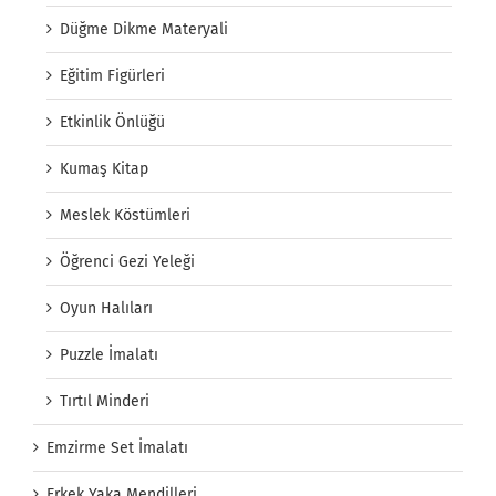
Düğme Dikme Materyali
Eğitim Figürleri
Etkinlik Önlüğü
Kumaş Kitap
Meslek Köstümleri
Öğrenci Gezi Yeleği
Oyun Halıları
Puzzle İmalatı
Tırtıl Minderi
Emzirme Set İmalatı
Erkek Yaka Mendilleri