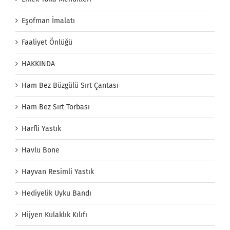
Eşofman İmalatı
Faaliyet Önlüğü
HAKKINDA
Ham Bez Büzgülü Sırt Çantası
Ham Bez Sırt Torbası
Harfli Yastık
Havlu Bone
Hayvan Resimli Yastık
Hediyelik Uyku Bandı
Hijyen Kulaklık Kılıfı