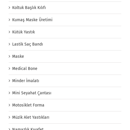
Koltuk Başlık Kılıfı
Kumaş Maske Üretimi
Kütük Yastık
Lastik Saç Bandı
Maske
Medical Bone
Minder İmalatı
Mini Seyahat Çantası
Motosiklet Forma
Müzik Alet Yastıkları
Namazlık Kıyafet