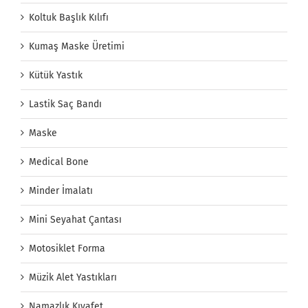
Koltuk Başlık Kılıfı
Kumaş Maske Üretimi
Kütük Yastık
Lastik Saç Bandı
Maske
Medical Bone
Minder İmalatı
Mini Seyahat Çantası
Motosiklet Forma
Müzik Alet Yastıkları
Namazlık Kıyafet