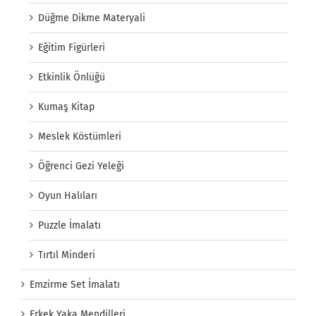
Düğme Dikme Materyali
Eğitim Figürleri
Etkinlik Önlüğü
Kumaş Kitap
Meslek Köstümleri
Öğrenci Gezi Yeleği
Oyun Halıları
Puzzle İmalatı
Tırtıl Minderi
Emzirme Set İmalatı
Erkek Yaka Mendilleri