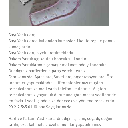
Sayı Yastıkları;
Sayı Yastıklarda kullanılan kumaşlar, 1.kalite regule pamuk
kumaşlardır.
Sayı Yastıkları, biyeli üretilmektedir.
Rakam Yastık içi; kaliteli boncuk silikondur.
Rakam Yastıklarımız çamaşır makinesinde yıkanabilir.
Dilediğiniz harflerden sipariş verebilirsiniz.
Fabrikamızda, Ajanslara, Şirketlere, organizasyonlara, Özel
üretimler yapılmaktadır. Lütfen taleplerinizi müşteri
temsilcilerimize mail yada telefon ile iletiniz. Müşteri
temsilcilerimiz yoğunluk durumuna göre mesai saatlerinde
en fazla 1 saat içinde size dönecek ve yönlendireceklerdir.
90 212 545 01 10 pbx Saygılarımızla.
Harf ve Rakam Yastıklarla dilediğiniz, isim, soyadı, doğum
tarihi, özel kelimeler, özel sunumlar yapabilirsiniz.