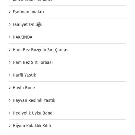
Eşofman İmalatı
Faaliyet Önlüğü
HAKKINDA
Ham Bez Büzgülü Sırt Çantası
Ham Bez Sırt Torbası
Harfli Yastık
Havlu Bone
Hayvan Resimli Yastık
Hediyelik Uyku Bandı
Hijyen Kulaklık Kılıfı