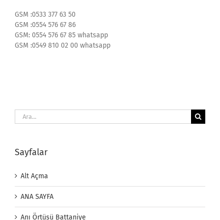
GSM :0533 377 63 50
GSM :0554 576 67 86
GSM: 0554 576 67 85 whatsapp
GSM :0549 810 02 00 whatsapp
Ara:
Sayfalar
Alt Açma
ANA SAYFA
Anı Örtüsü Battaniye