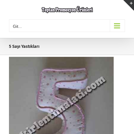
Skip
to
content
Git...
5 Sayı Yastıkları