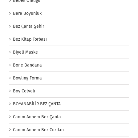
Bebek Önlüğü
Bere Boyunluk
Bez Çanta Şehir
Bez Kitap Torbası
Biyeli Maske
Bone Bandana
Bowling Forma
Boy Cetveli
BOYANABİLİR BEZ ÇANTA
Canım Annem Bez Çanta
Canım Annem Bez Cüzdan