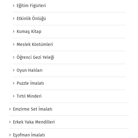
Eğitim Figürleri
Etkinlik Önlüğü
Kumaş Kitap
Meslek Köstümleri
Öğrenci Gezi Yeleği
Oyun Halıları
Puzzle İmalatı
Tırtıl Minderi
Emzirme Set İmalatı
Erkek Yaka Mendilleri
Eşofman İmalatı