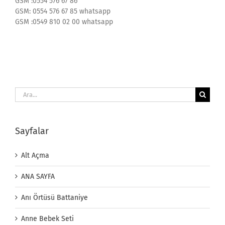
GSM :0554 576 67 86
GSM: 0554 576 67 85 whatsapp
GSM :0549 810 02 00 whatsapp
Ara:
Sayfalar
Alt Açma
ANA SAYFA
Anı Örtüsü Battaniye
Anne Bebek Seti