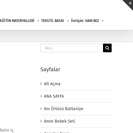
EĞİTİM MATERYALLERİ
TEKSTİL BASKI
İletişim
HAM BEZ
Ara:
Sayfalar
Alt Açma
ANA SAYFA
Anı Örtüsü Battaniye
Anne Bebek Seti
kalın iç