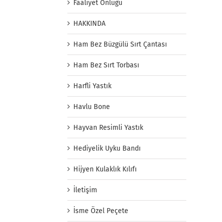
Faaliyet Önlüğü
HAKKINDA
Ham Bez Büzgülü Sırt Çantası
Ham Bez Sırt Torbası
Harfli Yastık
Havlu Bone
Hayvan Resimli Yastık
Hediyelik Uyku Bandı
Hijyen Kulaklık Kılıfı
İletişim
İsme Özel Peçete