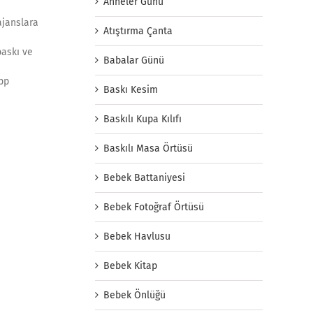
Anneler Günü
ajanslara
Atıştırma Çanta
baskı ve
Babalar Günü
app
Baskı Kesim
Baskılı Kupa Kılıfı
Baskılı Masa Örtüsü
Bebek Battaniyesi
Bebek Fotoğraf Örtüsü
Bebek Havlusu
Bebek Kitap
Bebek Önlüğü