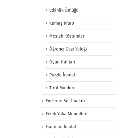
Etkinlik Önlüğü
Kumaş Kitap
Meslek Köstümleri
Öğrenci Gezi Yeleği
Oyun Halıları
Puzzle İmalatı
Tırtıl Minderi
Emzirme Set İmalatı
Erkek Yaka Mendilleri
Eşofman İmalatı