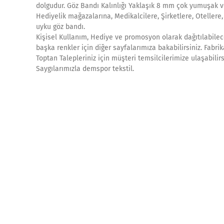
dolgudur. Göz Bandı Kalınlığı Yaklaşık 8 mm çok yumuşak v
Hediyelik mağazalarına, Medikalcilere, Şirketlere, Otellere
uyku göz bandı.
Kişisel Kullanım, Hediye ve promosyon olarak dağıtılabilece
başka renkler için diğer sayfalarımıza bakabilirsiniz. Fab
Toptan Talepleriniz için müşteri temsilcilerimize ulaşabilir
Saygılarımızla demspor tekstil.