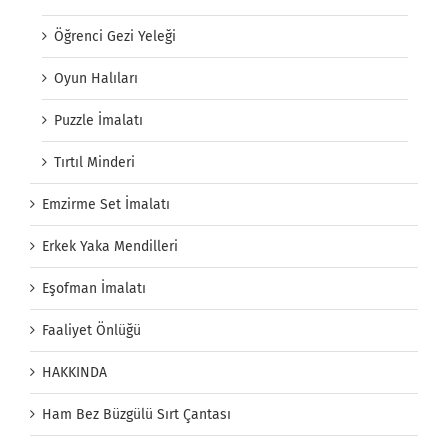
Öğrenci Gezi Yeleği
Oyun Halıları
Puzzle İmalatı
Tırtıl Minderi
Emzirme Set İmalatı
Erkek Yaka Mendilleri
Eşofman İmalatı
Faaliyet Önlüğü
HAKKINDA
Ham Bez Büzgülü Sırt Çantası