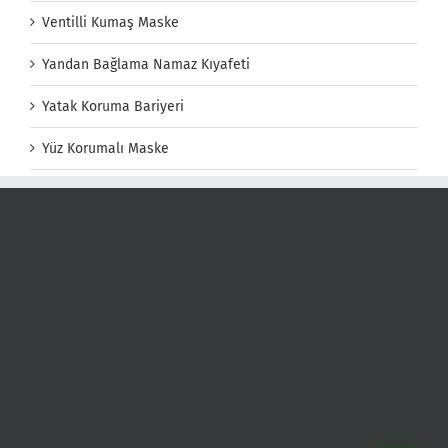
Ventilli Kumaş Maske
Yandan Bağlama Namaz Kıyafeti
Yatak Koruma Bariyeri
Yüz Korumalı Maske