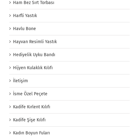
Ham Bez Sırt Torbası
Harfli Yastık
Havlu Bone
Hayvan Resimli Yastık
Hediyelik Uyku Bandı
Hijyen Kulaklık Kılıfı
İletişim
İsme Özel Peçete
Kadife Kırlent Kılıfı
Kadife Şişe Kılıfı
Kadın Boyun Fuları