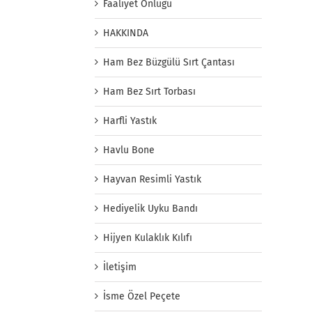
Faaliyet Önlüğü
HAKKINDA
Ham Bez Büzgülü Sırt Çantası
Ham Bez Sırt Torbası
Harfli Yastık
Havlu Bone
Hayvan Resimli Yastık
Hediyelik Uyku Bandı
Hijyen Kulaklık Kılıfı
İletişim
İsme Özel Peçete