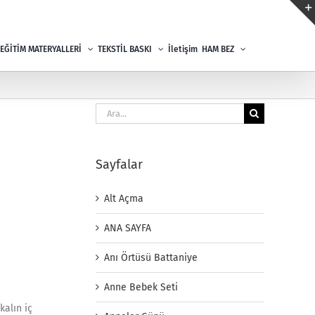
EĞİTİM MATERYALLERİ
TEKSTİL BASKI
İletişim
HAM BEZ
Ara:
Sayfalar
Alt Açma
ANA SAYFA
Anı Örtüsü Battaniye
Anne Bebek Seti
kalın iç