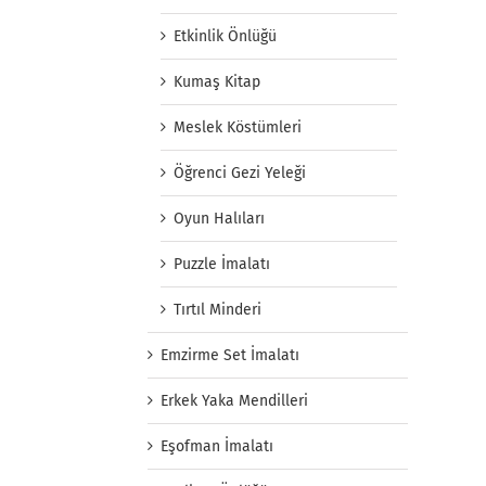
Etkinlik Önlüğü
Kumaş Kitap
Meslek Köstümleri
Öğrenci Gezi Yeleği
Oyun Halıları
Puzzle İmalatı
Tırtıl Minderi
Emzirme Set İmalatı
Erkek Yaka Mendilleri
Eşofman İmalatı