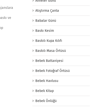
Anneler Günü
ajanslara
Atıştırma Çanta
baskı ve
Babalar Günü
app
Baskı Kesim
Baskılı Kupa Kılıfı
Baskılı Masa Örtüsü
Bebek Battaniyesi
Bebek Fotoğraf Örtüsü
Bebek Havlusu
Bebek Kitap
Bebek Önlüğü