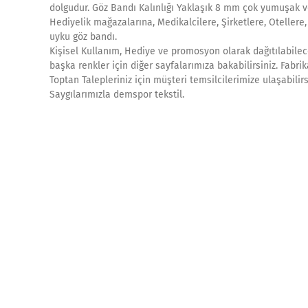
dolgudur. Göz Bandı Kalınlığı Yaklaşık 8 mm çok yumuşak v
Hediyelik mağazalarına, Medikalcilere, Şirketlere, Otellere
uyku göz bandı.
Kişisel Kullanım, Hediye ve promosyon olarak dağıtılabilece
başka renkler için diğer sayfalarımıza bakabilirsiniz. Fab
Toptan Talepleriniz için müşteri temsilcilerimize ulaşabilir
Saygılarımızla demspor tekstil.