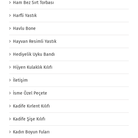
Ham Bez Sırt Torbası
Harfli Yastık
Havlu Bone
Hayvan Resimli Yastık
Hediyelik Uyku Bandı
Hijyen Kulaklık Kılıfı
İletişim
İsme Özel Peçete
Kadife Kırlent Kılıfı
Kadife Şişe Kılıfı
Kadın Boyun Fuları