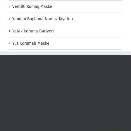
Ventilli Kumaş Maske
Yandan Bağlama Namaz Kıyafeti
Yatak Koruma Bariyeri
Yüz Korumalı Maske