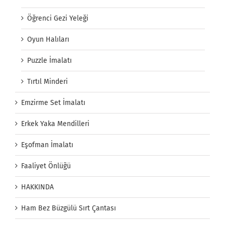
Öğrenci Gezi Yeleği
Oyun Halıları
Puzzle İmalatı
Tırtıl Minderi
Emzirme Set İmalatı
Erkek Yaka Mendilleri
Eşofman İmalatı
Faaliyet Önlüğü
HAKKINDA
Ham Bez Büzgülü Sırt Çantası