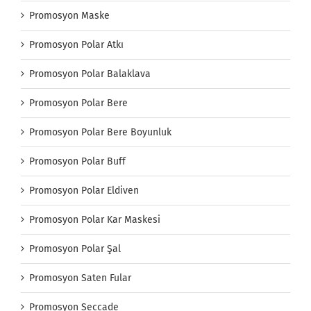
Promosyon Maske
Promosyon Polar Atkı
Promosyon Polar Balaklava
Promosyon Polar Bere
Promosyon Polar Bere Boyunluk
Promosyon Polar Buff
Promosyon Polar Eldiven
Promosyon Polar Kar Maskesi
Promosyon Polar Şal
Promosyon Saten Fular
Promosyon Seccade