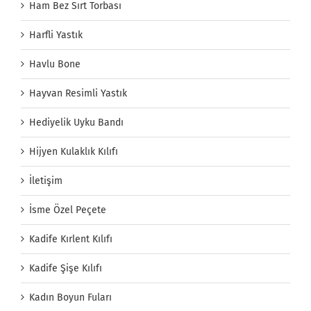
Ham Bez Sırt Torbası
Harfli Yastık
Havlu Bone
Hayvan Resimli Yastık
Hediyelik Uyku Bandı
Hijyen Kulaklık Kılıfı
İletişim
İsme Özel Peçete
Kadife Kırlent Kılıfı
Kadife Şişe Kılıfı
Kadın Boyun Fuları