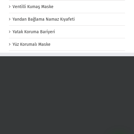
Ventilli Kumaş Maske
Yandan Bağlama Namaz Kıyafeti
Yatak Koruma Bariyeri
Yüz Korumalı Maske