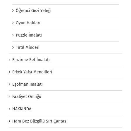
Öğrenci Gezi Yeleği
Oyun Halıları
Puzzle İmalatı
Tırtıl Minderi
Emzirme Set İmalatı
Erkek Yaka Mendilleri
Eşofman İmalatı
Faaliyet Önlüğü
HAKKINDA
Ham Bez Büzgülü Sırt Çantası