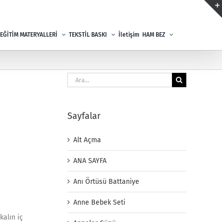
EĞİTİM MATERYALLERİ
TEKSTİL BASKI
İletişim
HAM BEZ
Ara:
Sayfalar
Alt Açma
ANA SAYFA
Anı Örtüsü Battaniye
Anne Bebek Seti
kalın iç