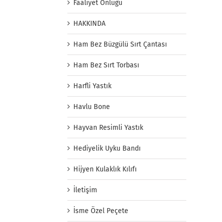
Faaliyet Önlüğü
HAKKINDA
Ham Bez Büzgülü Sırt Çantası
Ham Bez Sırt Torbası
Harfli Yastık
Havlu Bone
Hayvan Resimli Yastık
Hediyelik Uyku Bandı
Hijyen Kulaklık Kılıfı
İletişim
İsme Özel Peçete