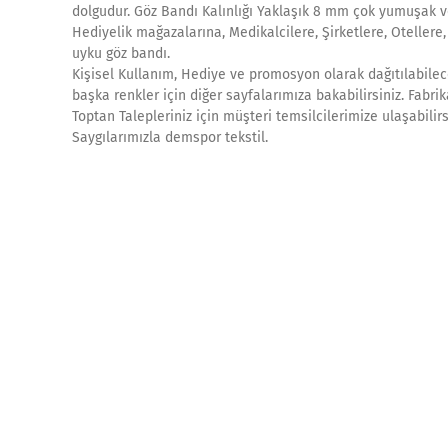
dolgudur. Göz Bandı Kalınlığı Yaklaşık 8 mm çok yumuşak v
Hediyelik mağazalarına, Medikalcilere, Şirketlere, Otellere
uyku göz bandı.
Kişisel Kullanım, Hediye ve promosyon olarak dağıtılabilece
başka renkler için diğer sayfalarımıza bakabilirsiniz. Fab
Toptan Talepleriniz için müşteri temsilcilerimize ulaşabilir
Saygılarımızla demspor tekstil.