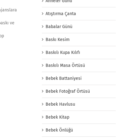
Anneler Günü
ajanslara
Atıştırma Çanta
baskı ve
Babalar Günü
app
Baskı Kesim
Baskılı Kupa Kılıfı
Baskılı Masa Örtüsü
Bebek Battaniyesi
Bebek Fotoğraf Örtüsü
Bebek Havlusu
Bebek Kitap
Bebek Önlüğü