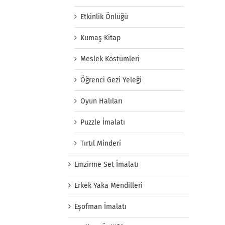
Etkinlik Önlüğü
Kumaş Kitap
Meslek Köstümleri
Öğrenci Gezi Yeleği
Oyun Halıları
Puzzle İmalatı
Tırtıl Minderi
Emzirme Set İmalatı
Erkek Yaka Mendilleri
Eşofman İmalatı