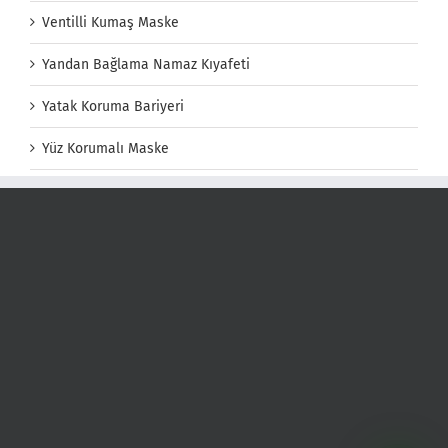
Ventilli Kumaş Maske
Yandan Bağlama Namaz Kıyafeti
Yatak Koruma Bariyeri
Yüz Korumalı Maske