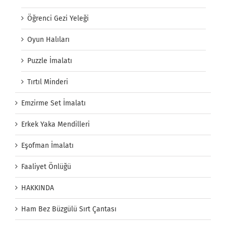
Öğrenci Gezi Yeleği
Oyun Halıları
Puzzle İmalatı
Tırtıl Minderi
Emzirme Set İmalatı
Erkek Yaka Mendilleri
Eşofman İmalatı
Faaliyet Önlüğü
HAKKINDA
Ham Bez Büzgülü Sırt Çantası