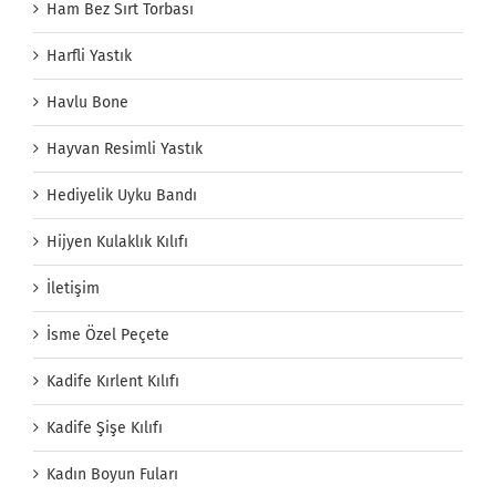
Ham Bez Sırt Torbası
Harfli Yastık
Havlu Bone
Hayvan Resimli Yastık
Hediyelik Uyku Bandı
Hijyen Kulaklık Kılıfı
İletişim
İsme Özel Peçete
Kadife Kırlent Kılıfı
Kadife Şişe Kılıfı
Kadın Boyun Fuları